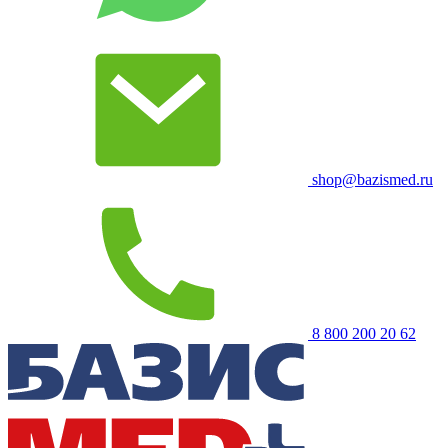
shop@bazismed.ru
8 800 200 20 62