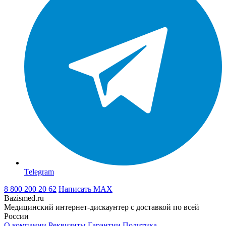
Telegram
8 800 200 20 62
Написать
MAX
Bazismed.ru
Медицинский интернет-дискаунтер с доставкой по всей
России
О компании
Реквизиты
Гарантии
Политика