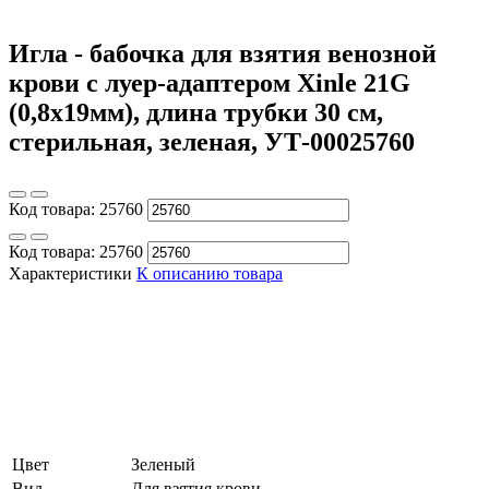
Игла - бабочка для взятия венозной
крови с луер-адаптером Xinle 21G
(0,8х19мм), длина трубки 30 cм,
стерильная, зеленая, УТ-00025760
Код товара:
25760
Код товара:
25760
Характеристики
К описанию товара
Цвет
Зеленый
Вид
Для взятия крови