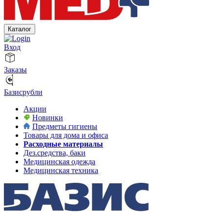
Каталог
Вход
Заказы
Базисрубли
Акции
Новинки
Предметы гигиены
Товары для дома и офиса
Расходные материалы
Дез.средства, баки
Медицинская одежда
Медицинская техника