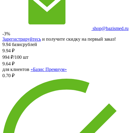
shop@bazismed.ru
-3%
Зарегистрируйтесь
и получите скидку на первый заказ!
9.94 базисрублей
9.94
₽
994 ₽/100 шт
9.64
₽
для клиентов
«Базис Премиум»
0.70 ₽