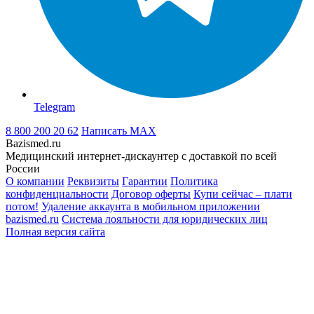
Telegram
8 800 200 20 62
Написать
MAX
Bazismed.ru
Медицинский интернет-дискаунтер с доставкой по всей
России
О компании
Реквизиты
Гарантии
Политика
конфиденциальности
Договор оферты
Купи сейчас – плати
потом!
Удаление аккаунта в мобильном приложении
bazismed.ru
Система лояльности для юридических лиц
Полная версия сайта