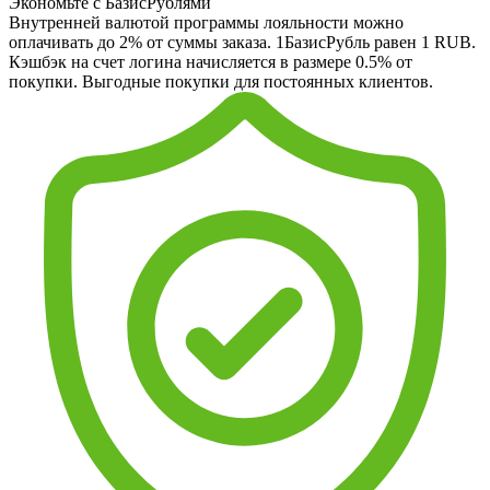
Экономьте с БазисРублями
Внутренней валютой программы лояльности можно
оплачивать до 2% от суммы заказа. 1БазисРубль равен 1 RUB.
Кэшбэк на счет логина начисляется в размере 0.5% от
покупки. Выгодные покупки для постоянных клиентов.