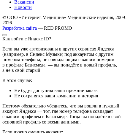
Вакансии
Новости
© ООО «Интернет-Медицина» Медицинские изделия, 2009-
2026
Разработка сайта
— RED PROMO
Как войти с Яндекс ID?
Если вы уже авторизованы в других сервисах Яндекса
(например, в Яндекс Музыке) под аккаунтом с другим
номером телефона, не совпадающим с вашим номером
в профиле Базисмеда, — вы попадёте в новый профиль,
а не в свой старый.
В этом случае:
Не будут доступны ваши прежние заказы
Не сохранятся ваши компании и история
Поэтому обязательно убедитесь, что вы вошли в нужный
аккаунт Яндекса — тот, где номер телефона совпадает
с вашим профилем в Базисмеде. Тогда вы попадёте в свой
основной профиль со всеми данными.
Если нужно сменить аккаунт: