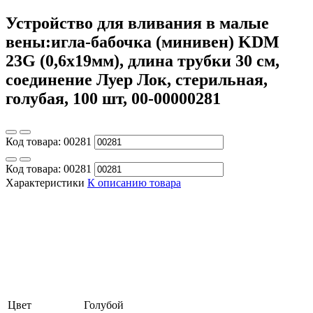
Устройство для вливания в малые
вены:игла-бабочка (минивен) KDM
23G (0,6х19мм), длина трубки 30 см,
соединение Луер Лок, стерильная,
голубая, 100 шт, 00-00000281
Код товара:
00281
Код товара:
00281
Характеристики
К описанию товара
Цвет
Голубой