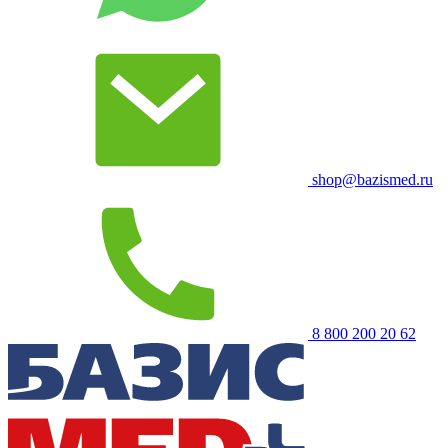
shop@bazismed.ru
8 800 200 20 62