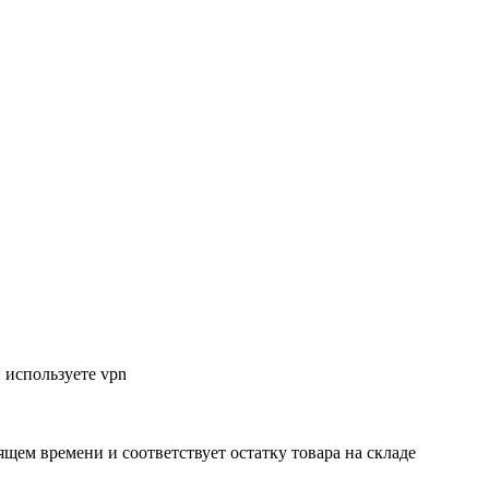
 используете vpn
ящем времени и соответствует остатку товара на складе