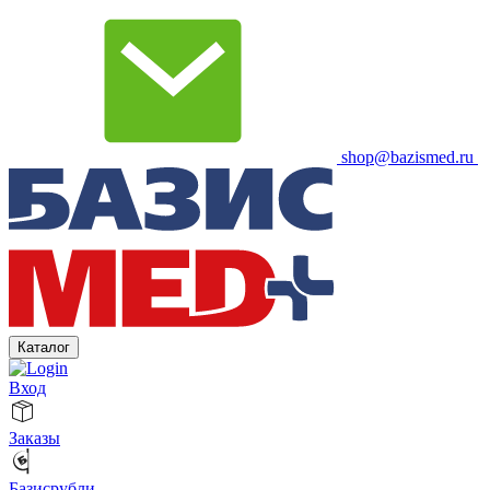
shop@bazismed.ru
Каталог
Вход
Заказы
Базисрубли