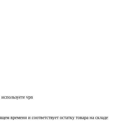
 используете vpn
ящем времени и соответствует остатку товара на складе