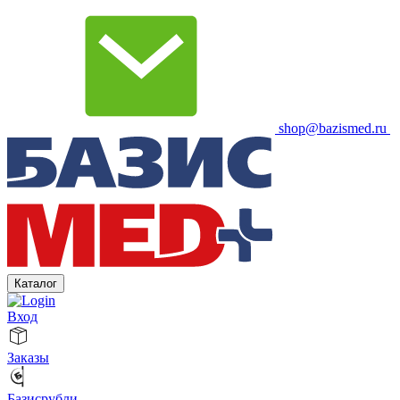
shop@bazismed.ru
Каталог
Вход
Заказы
Базисрубли