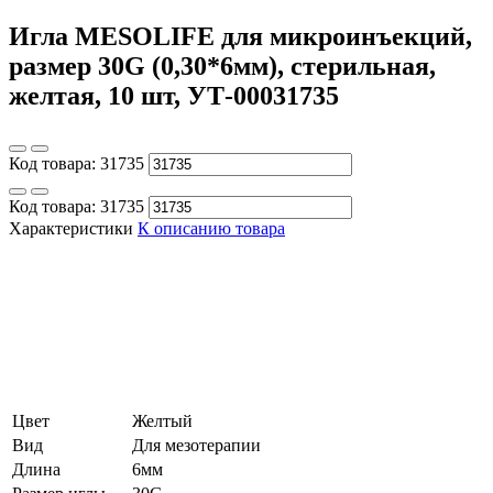
Игла MESOLIFE для микроинъекций,
размер 30G (0,30*6мм), стерильная,
желтая, 10 шт, УТ-00031735
Код товара:
31735
Код товара:
31735
Характеристики
К описанию товара
Цвет
Желтый
Вид
Для мезотерапии
Длина
6мм