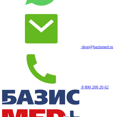
shop@bazismed.ru
8 800 200 20 62