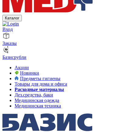
Каталог
Вход
Заказы
Базисрубли
Акции
Новинки
Предметы гигиены
Товары для дома и офиса
Расходные материалы
Дез.средства, баки
Медицинская одежда
Медицинская техника