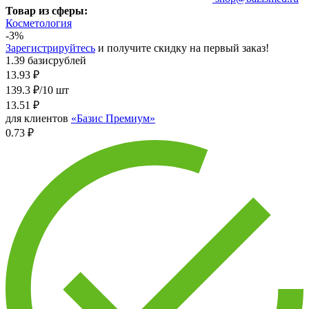
Товар из сферы:
Косметология
-3%
Зарегистрируйтесь
и получите скидку на первый заказ!
1.39 базисрублей
13.93
₽
139.3 ₽/10 шт
13.51
₽
для клиентов
«Базис Премиум»
0.73 ₽