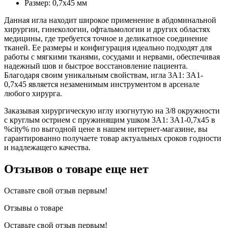
Размер: 0,7х45 мм
Данная игла находит широкое применение в абдоминальной
хирургии, гинекологии, офтальмологии и других областях
медицины, где требуется точное и деликатное соединение
тканей. Ее размеры и конфигурация идеально подходят для
работы с мягкими тканями, сосудами и нервами, обеспечивая
надежный шов и быстрое восстановление пациента.
Благодаря своим уникальным свойствам, игла 3А1: 3А1-
0,7х45 является незаменимым инструментом в арсенале
любого хирурга.
Заказывая хирургическую иглу изогнутую на 3/8 окружности
с круглым острием с пружинящим ушком 3А1: 3А1-0,7х45 в
%city% по выгодной цене в нашем интернет-магазине, вы
гарантированно получаете товар актуальных сроков годности
и надлежащего качества.
Отзывов о товаре еще нет
Оставьте свой отзыв первым!
Отзывы о товаре
Оставьте свой отзыв первым!