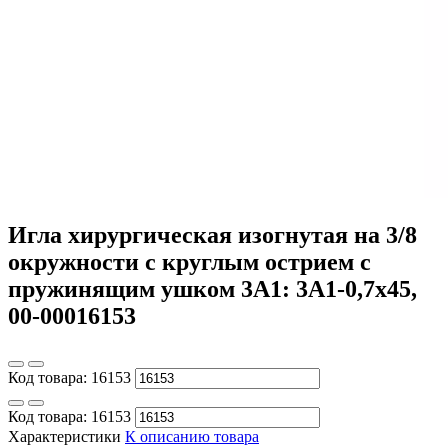
Игла хирургическая изогнутая на 3/8
окружности с круглым острием с
пружинящим ушком 3А1: 3А1-0,7х45,
00-00016153
Код товара:
16153
Код товара:
16153
Характеристики
К описанию товара