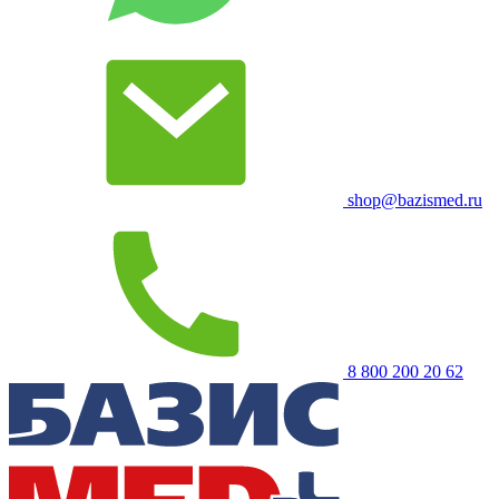
shop@bazismed.ru
8 800 200 20 62