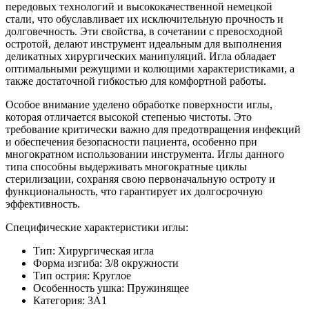
передовых технологий и высококачественной немецкой
стали, что обуславливает их исключительную прочность и
долговечность. Эти свойства, в сочетании с превосходной
остротой, делают инструмент идеальным для выполнения
деликатных хирургических манипуляций. Игла обладает
оптимальными режущими и колющими характеристиками, а
также достаточной гибкостью для комфортной работы.
Особое внимание уделено обработке поверхности иглы,
которая отличается высокой степенью чистоты. Это
требование критически важно для предотвращения инфекций
и обеспечения безопасности пациента, особенно при
многократном использовании инструмента. Иглы данного
типа способны выдерживать многократные циклы
стерилизации, сохраняя свою первоначальную остроту и
функциональность, что гарантирует их долгосрочную
эффективность.
Специфические характеристики иглы:
Тип: Хирургическая игла
Форма изгиба: 3/8 окружности
Тип острия: Круглое
Особенность ушка: Пружинящее
Категория: 3А1