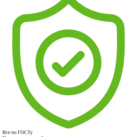
Все по ГОСТу