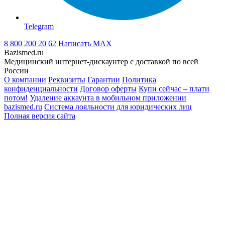
Telegram
8 800 200 20 62
Написать
MAX
Bazismed.ru
Медицинский интернет-дискаунтер с доставкой по всей
России
О компании
Реквизиты
Гарантии
Политика
конфиденциальности
Договор оферты
Купи сейчас – плати
потом!
Удаление аккаунта в мобильном приложении
bazismed.ru
Система лояльности для юридических лиц
Полная версия сайта