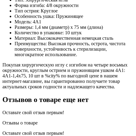
Форма изгиба: 4/8 окружности
Тип острия: Круглое
Особенность ушка: Пружинящее
Модель: 4А1
Размеры: 1,4 мм (диаметр) х 75 мм (длина)
Количество в упаковке: 10 штук
Материал: Высококачественная немецкая сталь
Преимущества: Высокая прочность, острота, чистота
поверхности, устойчивость к стерилизации,
многократное использование.
Покупая хирургическую иглу с изгибом на четыре восьмых
окружности, круглым острием и пружинящим ушком 4А1:
4А1-1,4х75, 10 шт в %city% по выгодной цене в нашем
интернет-магазине, вы гарантированно получаете товар
актуальных сроков годности и надлежащего качества.
Отзывов о товаре еще нет
Оставьте свой отзыв первым!
Отзывы о товаре
Оставьте свой отзыв первым!