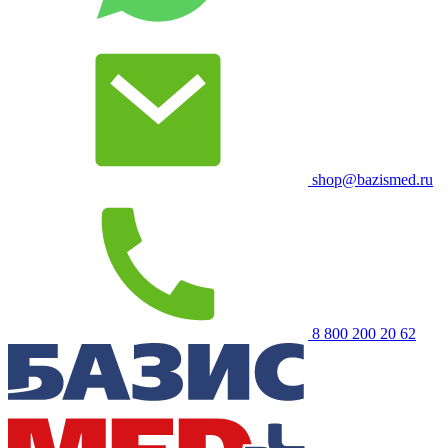
shop@bazismed.ru
8 800 200 20 62