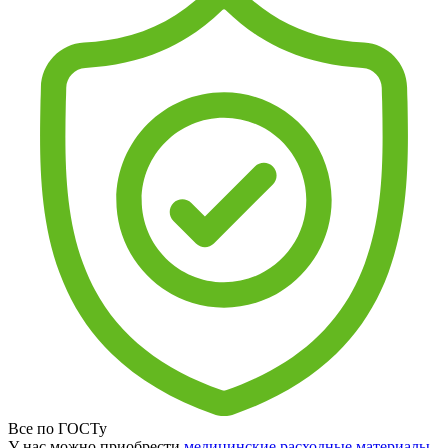
Все по ГОСТу
У нас можно приобрести
медицинские расходные материалы
,