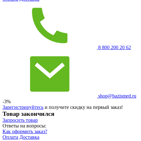
8 800 200 20 62
shop@bazismed.ru
-3%
Зарегистрируйтесь
и получите скидку на первый заказ!
Товар закончился
Запросить
товар
Ответы на вопросы:
Как оформить заказ?
Оплата
Доставка