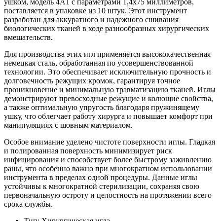
ушком, модель 4А1 с параметрами 1,4х75 миллиметров,
поставляется в упаковке из 10 штук. Этот инструмент
разработан для аккуратного и надежного сшивания
биологических тканей в ходе разнообразных хирургических
вмешательств.
Для производства этих игл применяется высококачественная
немецкая сталь, обработанная по усовершенствованной
технологии. Это обеспечивает исключительную прочность и
долговечность режущих кромок, гарантируя точное
проникновение и минимальную травматизацию тканей. Иглы
демонстрируют превосходные режущие и колющие свойства,
а также оптимальную упругость благодаря пружинящему
ушку, что облегчает работу хирурга и повышает комфорт при
манипуляциях с шовным материалом.
Особое внимание уделено чистоте поверхности иглы. Гладкая
и полированная поверхность минимизирует риск
инфицирования и способствует более быстрому заживлению
раны, что особенно важно при многократном использовании
инструмента в пределах одной процедуры. Данные иглы
устойчивы к многократной стерилизации, сохраняя свою
первоначальную остроту и целостность на протяжении всего
срока службы.
Тип: Хирургическая игла