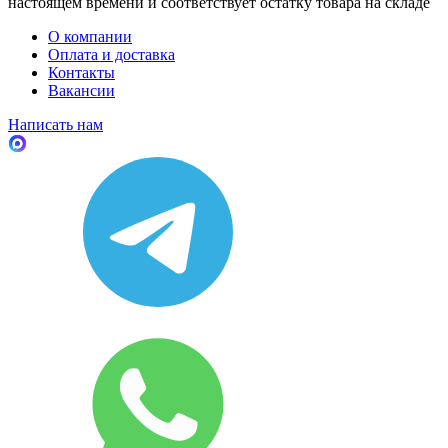
настоящем времени и соответствует остатку товара на складе
О компании
Оплата и доставка
Контакты
Вакансии
Написать нам