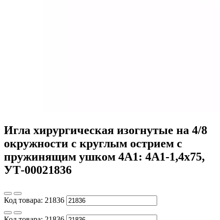
Игла хирургическая изогнутые на 4/8
окружности с круглым острием с
пружинящим ушком 4А1: 4А1-1,4х75,
УТ-00021836
Код товара:
21836
Код товара:
21836