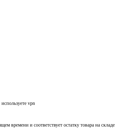
 используете vpn
ящем времени и соответствует остатку товара на складе