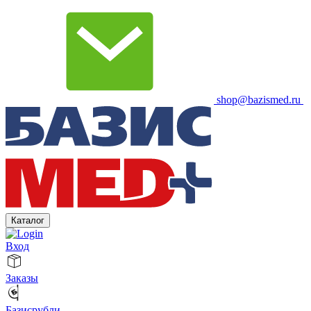
shop@bazismed.ru
Каталог
Вход
Заказы
Базисрубли