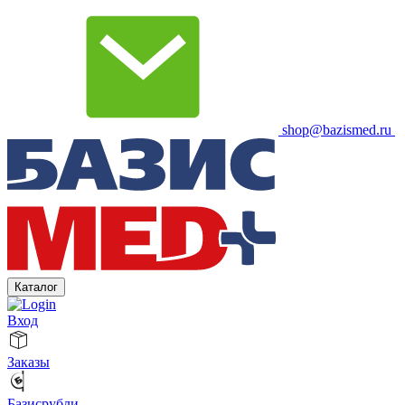
shop@bazismed.ru
Каталог
Вход
Заказы
Базисрубли