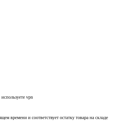
 используете vpn
ящем времени и соответствует остатку товара на складе