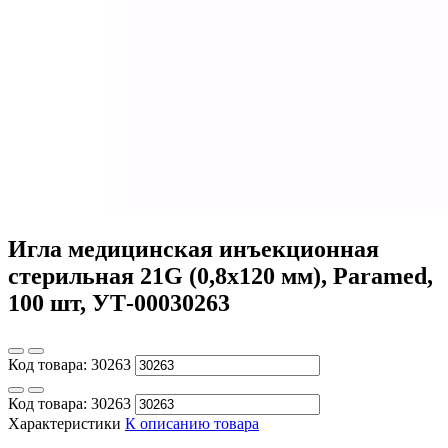
Игла медицинская инъекционная
стерильная 21G (0,8х120 мм), Paramed,
100 шт, УТ-00030263
Код товара:
30263
Код товара:
30263
Характеристики
К описанию товара