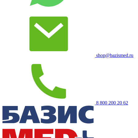
shop@bazismed.ru
8 800 200 20 62