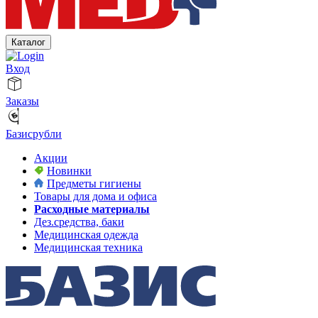
Каталог
Вход
Заказы
Базисрубли
Акции
Новинки
Предметы гигиены
Товары для дома и офиса
Расходные материалы
Дез.средства, баки
Медицинская одежда
Медицинская техника