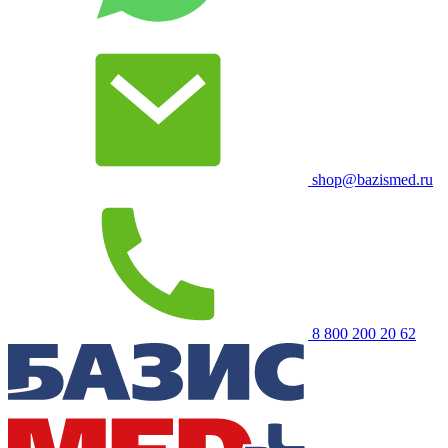
shop@bazismed.ru
8 800 200 20 62