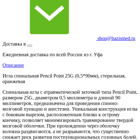
shop@bazismed.ru
Доставка в
Ежедневная доставка по всей России из г. Уфа
Описание
Игла спинальная Pencil Point 25G (0,5*90мм), стерильная,
оранжевая
Спинальная игла с атравматической заточкой типа Pencil Point,
размером 25G, диаметром 0,5 миллиметра и длиной 90
миллиметров, предназначена для проведения спинно-
мозговой пункции и анестезии. Уникальная конструкция иглы
с боковым вырезом, расположенным близко к острому
кончику, позволяет минимизировать травмирование твердой
мозговой оболочки. При прохождении через оболочку
волокна раздвигаются, а не разрываются, что существенно
снижает риск развития постпункциональных головных болей.