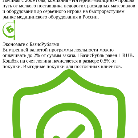
Начиная с 2009 года, компания «Интернет-медицина» прошла
путь от мелкого поставщика недорогих расходных материалов
и оборудования до серьезного игрока на быстрорастущем
рынке медицинского оборудования в России.
Экономьте с БазисРублями
Внутренней валютой программы лояльности можно
оплачивать до 2% от суммы заказа. 1БазисРубль равен 1 RUB.
Кэшбэк на счет логина начисляется в размере 0.5% от
покупки. Выгодные покупки для постоянных клиентов.