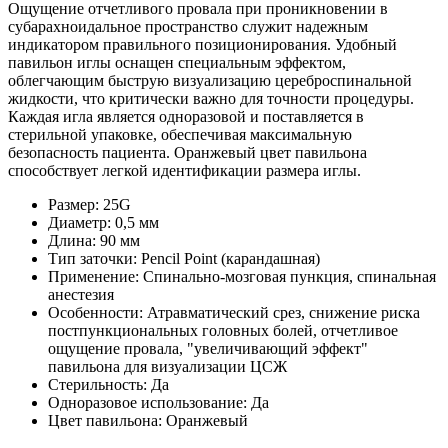
Ощущение отчетливого провала при проникновении в
субарахноидальное пространство служит надежным
индикатором правильного позиционирования. Удобный
павильон иглы оснащен специальным эффектом,
облегчающим быструю визуализацию цереброспинальной
жидкости, что критически важно для точности процедуры.
Каждая игла является одноразовой и поставляется в
стерильной упаковке, обеспечивая максимальную
безопасность пациента. Оранжевый цвет павильона
способствует легкой идентификации размера иглы.
Размер: 25G
Диаметр: 0,5 мм
Длина: 90 мм
Тип заточки: Pencil Point (карандашная)
Применение: Спинально-мозговая пункция, спинальная
анестезия
Особенности: Атравматический срез, снижение риска
постпункциональных головных болей, отчетливое
ощущение провала, "увеличивающий эффект"
павильона для визуализации ЦСЖ
Стерильность: Да
Одноразовое использование: Да
Цвет павильона: Оранжевый