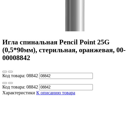
Игла спинальная Pencil Point 25G
(0,5*90мм), стерильная, оранжевая, 00-
00008842
Код товара:
08842
Код товара:
08842
Характеристики
К описанию товара