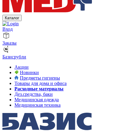
Каталог
Вход
Заказы
Базисрубли
Акции
Новинки
Предметы гигиены
Товары для дома и офиса
Расходные материалы
Дез.средства, баки
Медицинская одежда
Медицинская техника