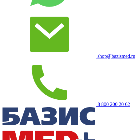
shop@bazismed.ru
8 800 200 20 62