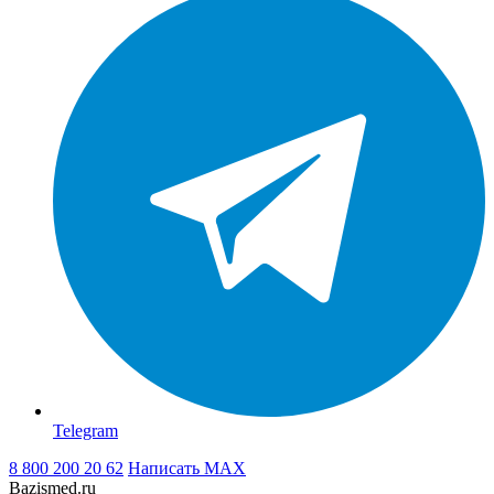
Telegram
8 800 200 20 62
Написать
MAX
Bazismed.ru