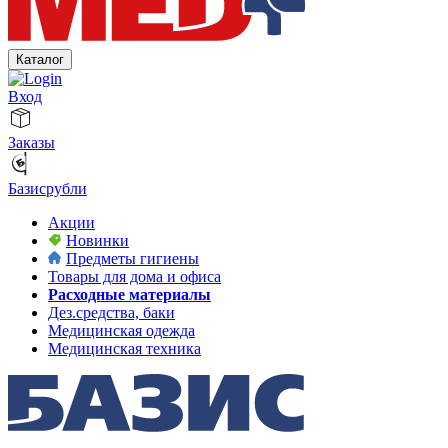
Каталог
Вход
Заказы
Базисрубли
Акции
Новинки
Предметы гигиены
Товары для дома и офиса
Расходные материалы
Дез.средства, баки
Медицинская одежда
Медицинская техника