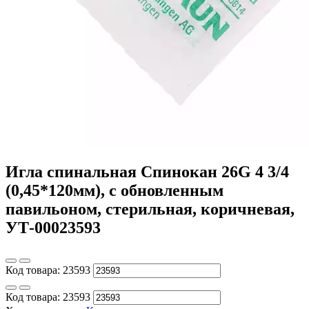
Игла спинальная Спинокан 26G 4 3/4
(0,45*120мм), с обновленным
павильоном, стерильная, коричневая,
УТ-00023593
Код товара:
23593
Код товара:
23593