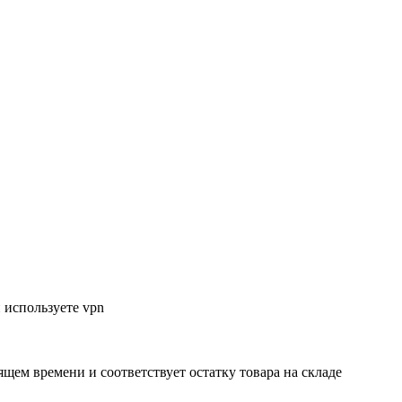
 используете vpn
ящем времени и соответствует остатку товара на складе