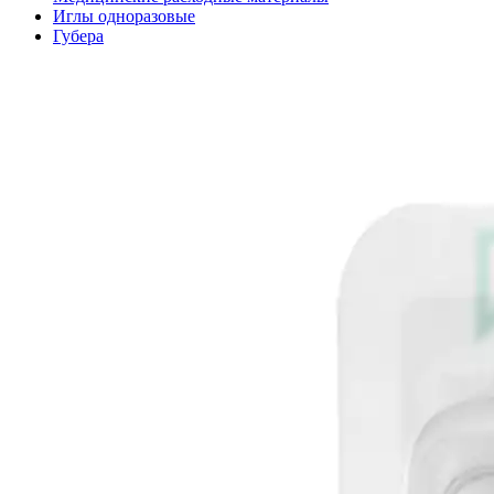
Иглы одноразовые
Губера