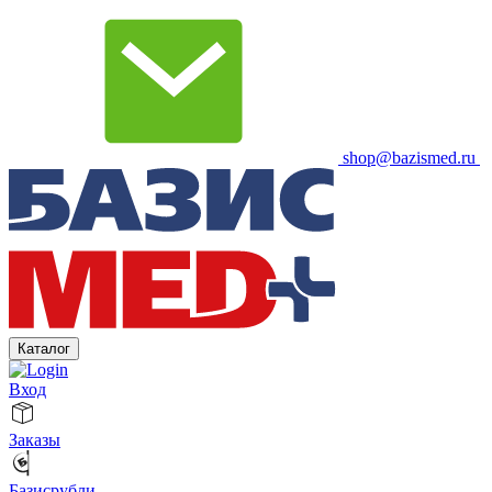
shop@bazismed.ru
Каталог
Вход
Заказы
Базисрубли