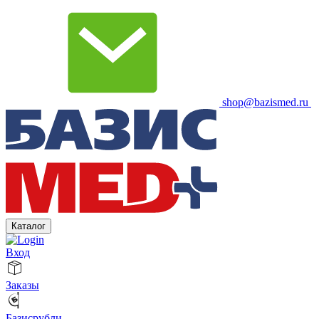
shop@bazismed.ru
Каталог
Вход
Заказы
Базисрубли