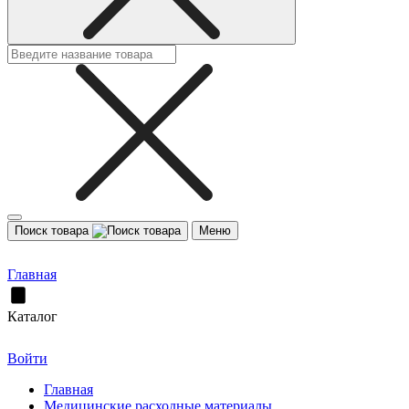
Поиск товара
Меню
Главная
Каталог
Войти
Главная
Медицинские расходные материалы