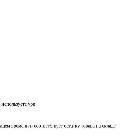
 используете vpn
ящем времени и соответствует остатку товара на складе