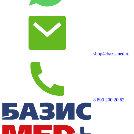
shop@bazismed.ru
8 800 200 20 62