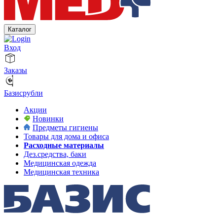
Каталог
Вход
Заказы
Базисрубли
Акции
Новинки
Предметы гигиены
Товары для дома и офиса
Расходные материалы
Дез.средства, баки
Медицинская одежда
Медицинская техника