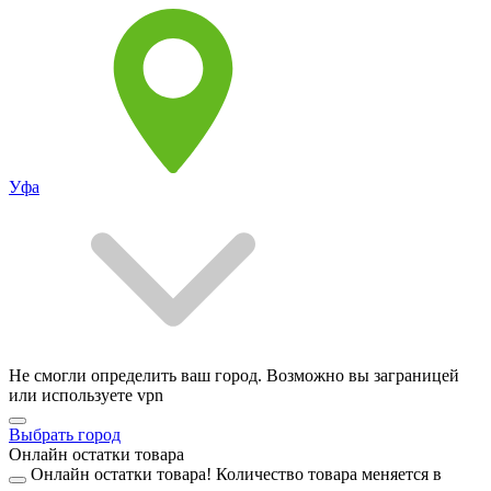
Уфа
Не смогли определить ваш город. Возможно вы заграницей
или используете vpn
Выбрать город
Онлайн остатки товара
Онлайн остатки товара!
Количество товара меняется в