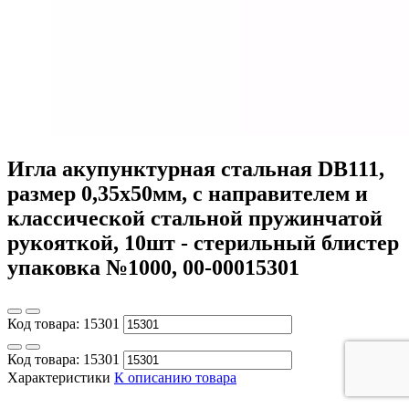
Игла акупунктурная стальная DB111,
размер 0,35х50мм, с направителем и
классической стальной пружинчатой
рукояткой, 10шт - стерильный блистер
упаковка №1000, 00-00015301
Код товара:
15301
Код товара:
15301
Характеристики
К описанию товара