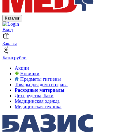
Каталог
Вход
Заказы
Базисрубли
Акции
Новинки
Предметы гигиены
Товары для дома и офиса
Расходные материалы
Дез.средства, баки
Медицинская одежда
Медицинская техника