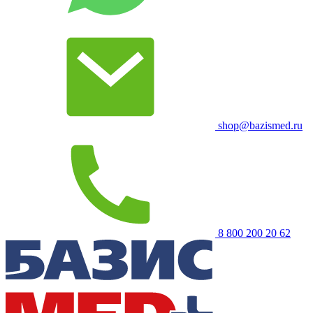
shop@bazismed.ru
8 800 200 20 62