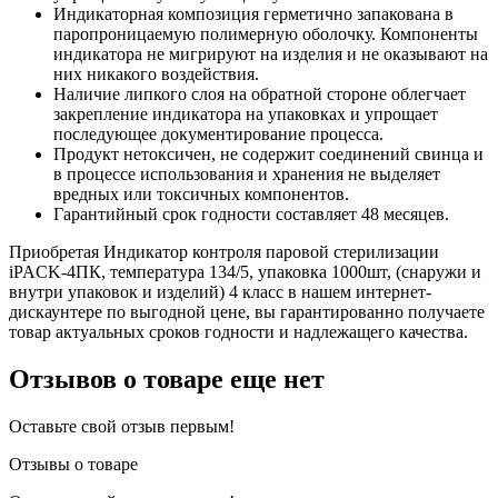
Индикаторная композиция герметично запакована в
паропроницаемую полимерную оболочку. Компоненты
индикатора не мигрируют на изделия и не оказывают на
них никакого воздействия.
Наличие липкого слоя на обратной стороне облегчает
закрепление индикатора на упаковках и упрощает
последующее документирование процесса.
Продукт нетоксичен, не содержит соединений свинца и
в процессе использования и хранения не выделяет
вредных или токсичных компонентов.
Гарантийный срок годности составляет 48 месяцев.
Приобретая Индикатор контроля паровой стерилизации
iPACK-4ПК, температура 134/5, упаковка 1000шт, (снаружи и
внутри упаковок и изделий) 4 класс в нашем интернет-
дискаунтере по выгодной цене, вы гарантированно получаете
товар актуальных сроков годности и надлежащего качества.
Отзывов о товаре еще нет
Оставьте свой отзыв первым!
Отзывы о товаре