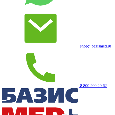
shop@bazismed.ru
8 800 200 20 62