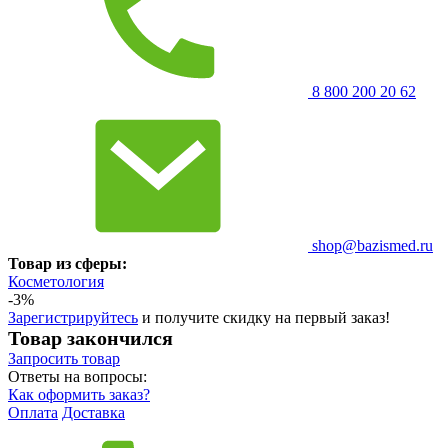
8 800 200 20 62
shop@bazismed.ru
Товар из сферы:
Косметология
-3%
Зарегистрируйтесь
и получите скидку на первый заказ!
Товар закончился
Запросить
товар
Ответы на вопросы:
Как оформить заказ?
Оплата
Доставка