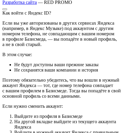
Разработка сайта
— RED PROMO
Как войти с Яндекс ID?
Если вы уже авторизованы в других сервисах Яндекса
(например, в Яндекс Музыке) под аккаунтом с другим
номером телефона, не совпадающим с вашим номером
в профиле Базисмеда, — вы попадёте в новый профиль,
а не в свой старый.
В этом случае:
Не будут доступны ваши прежние заказы
Не сохранятся ваши компании и история
Поэтому обязательно убедитесь, что вы вошли в нужный
аккаунт Яндекса — тот, где номер телефона совпадает
с вашим профилем в Базисмеде. Тогда вы попадёте в свой
основной профиль со всеми данными.
Если нужно сменить аккаунт:
Выйдите из профиля в Базисмеде
На другой вкладке выйдите из текущего аккаунта
Яндекса
Войдите в нужный аккаунт Яндекса с правильным