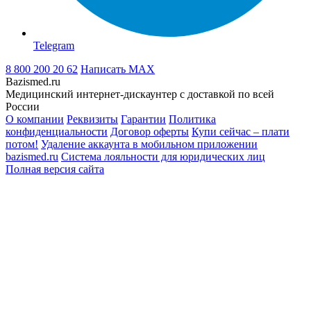
Telegram
8 800 200 20 62
Написать
MAX
Bazismed.ru
Медицинский интернет-дискаунтер с доставкой по всей
России
О компании
Реквизиты
Гарантии
Политика
конфиденциальности
Договор оферты
Купи сейчас – плати
потом!
Удаление аккаунта в мобильном приложении
bazismed.ru
Система лояльности для юридических лиц
Полная версия сайта