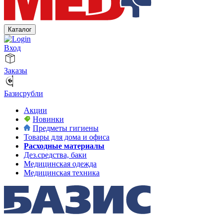
Каталог
Вход
Заказы
Базисрубли
Акции
Новинки
Предметы гигиены
Товары для дома и офиса
Расходные материалы
Дез.средства, баки
Медицинская одежда
Медицинская техника