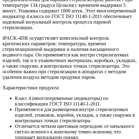
температуре 134 градуса Цельсия с временем выдержки 5
минут. Упаковка содержит 1000 штук. Этот многопеременный
индикатор 4 класса по ГОСТ ISO 11140-1-2011 обеспечивает
надежный визуальный контроль процесса паровой
стерилизации.
iPACK-4ПК осуществляет комплексный контроль
критических параметров: температуры, времени
стерилизационной выдержки и наличия насыщенного
водяного пара. Он применяется как внутри стерилизуемых
изделий, так и в упаковочных материалах, коробках, укладках,
а также снаружи, в контрольных точках стерилизатора. Это
особенно важно при стерилизации в аппаратах с методом
удаления воздуха методом продувки паром.
Характеристики продукта:
Класс 4 (многопеременные индикаторы) по
классификации ГОСТ ISO 11140-1-2011.
Применяется для размещения внутри стерилизуемых
изделий, упаковок, коробок, укладок, а также снаружи в
контрольных точках стерилизатора.
Отличается четким цветовым переходом: от начального
светло-зеленого к конечному темно-зеленому, что
упрощает визуальную оценку.