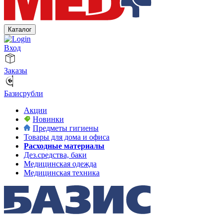
Каталог
Вход
Заказы
Базисрубли
Акции
Новинки
Предметы гигиены
Товары для дома и офиса
Расходные материалы
Дез.средства, баки
Медицинская одежда
Медицинская техника