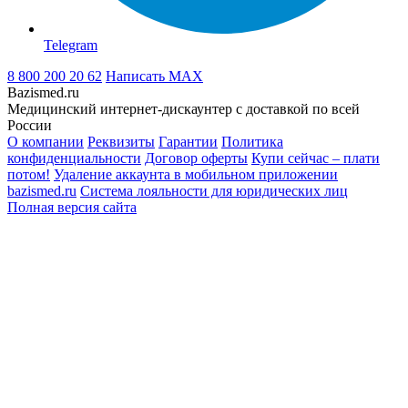
Telegram
8 800 200 20 62
Написать
MAX
Bazismed.ru
Медицинский интернет-дискаунтер с доставкой по всей
России
О компании
Реквизиты
Гарантии
Политика
конфиденциальности
Договор оферты
Купи сейчас – плати
потом!
Удаление аккаунта в мобильном приложении
bazismed.ru
Система лояльности для юридических лиц
Полная версия сайта