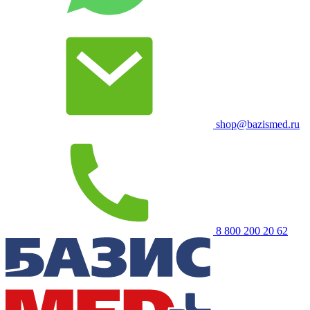
shop@bazismed.ru
8 800 200 20 62