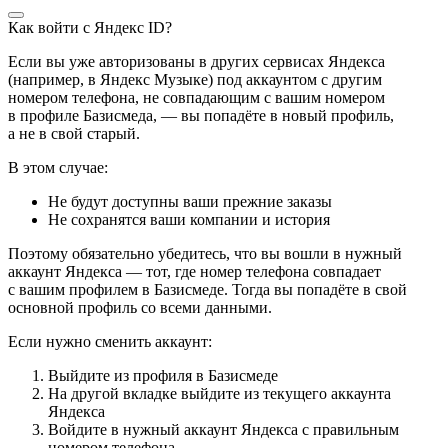
Как войти с Яндекс ID?
Если вы уже авторизованы в других сервисах Яндекса
(например, в Яндекс Музыке) под аккаунтом с другим
номером телефона, не совпадающим с вашим номером
в профиле Базисмеда, — вы попадёте в новый профиль,
а не в свой старый.
В этом случае:
Не будут доступны ваши прежние заказы
Не сохранятся ваши компании и история
Поэтому обязательно убедитесь, что вы вошли в нужный
аккаунт Яндекса — тот, где номер телефона совпадает
с вашим профилем в Базисмеде. Тогда вы попадёте в свой
основной профиль со всеми данными.
Если нужно сменить аккаунт:
Выйдите из профиля в Базисмеде
На другой вкладке выйдите из текущего аккаунта
Яндекса
Войдите в нужный аккаунт Яндекса с правильным
номером телефона