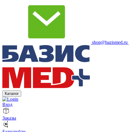
shop@bazismed.ru
Каталог
Вход
Заказы
Базисрубли