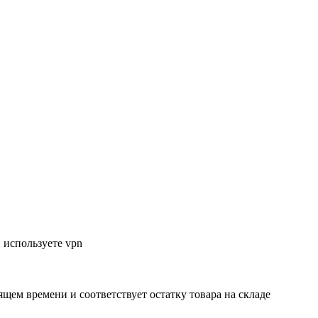
 используете vpn
ящем времени и соответствует остатку товара на складе