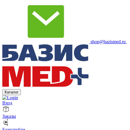
shop@bazismed.ru
Каталог
Вход
Заказы
Базисрубли