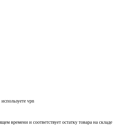
 используете vpn
ящем времени и соответствует остатку товара на складе