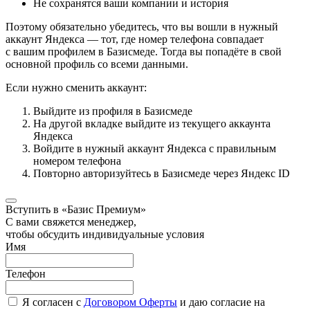
Не сохранятся ваши компании и история
Поэтому обязательно убедитесь, что вы вошли в нужный
аккаунт Яндекса — тот, где номер телефона совпадает
с вашим профилем в Базисмеде. Тогда вы попадёте в свой
основной профиль со всеми данными.
Если нужно сменить аккаунт:
Выйдите из профиля в Базисмеде
На другой вкладке выйдите из текущего аккаунта
Яндекса
Войдите в нужный аккаунт Яндекса с правильным
номером телефона
Повторно авторизуйтесь в Базисмеде через Яндекс ID
Вступить в «Базис Премиум»
С вами свяжется менеджер,
чтобы обсудить индивидуальные условия
Имя
Телефон
Я согласен с
Договором Оферты
и даю согласие на