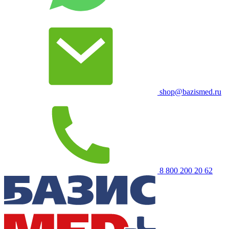
shop@bazismed.ru
8 800 200 20 62