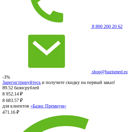
8 800 200 20 62
shop@bazismed.ru
-3%
Зарегистрируйтесь
и получите скидку на первый заказ!
89.52 базисрублей
8 952.14
₽
8 683.57
₽
для клиентов
«Базис Премиум»
471.16 ₽