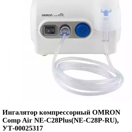
Ингалятор компрессорный OMRON
Comp Air NE-C28Plus(NE-C28P-RU),
УТ-00025317