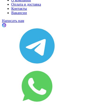
О компании
Оплата и доставка
Контакты
Вакансии
Написать нам