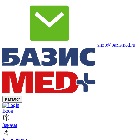
shop@bazismed.ru
Каталог
Вход
Заказы
Базисрубли