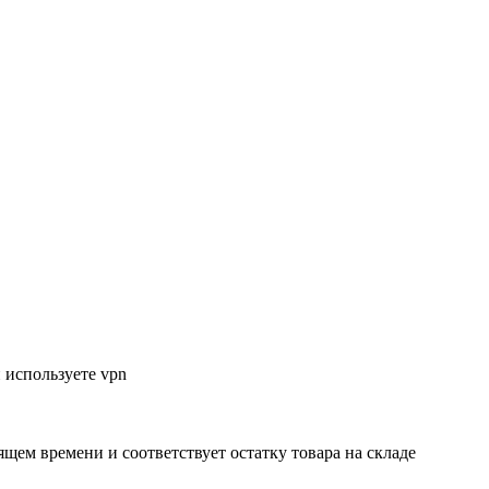
 используете vpn
ящем времени и соответствует остатку товара на складе