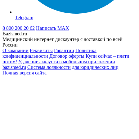
Telegram
8 800 200 20 62
Написать
MAX
Bazismed.ru
Медицинский интернет-дискаунтер с доставкой по всей
России
О компании
Реквизиты
Гарантии
Политика
конфиденциальности
Договор оферты
Купи сейчас – плати
потом!
Удаление аккаунта в мобильном приложении
bazismed.ru
Система лояльности для юридических лиц
Полная версия сайта