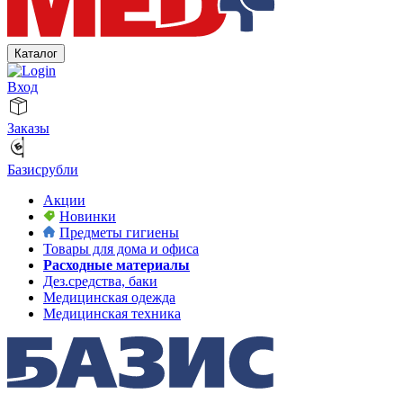
Каталог
Вход
Заказы
Базисрубли
Акции
Новинки
Предметы гигиены
Товары для дома и офиса
Расходные материалы
Дез.средства, баки
Медицинская одежда
Медицинская техника