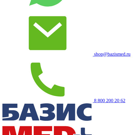
shop@bazismed.ru
8 800 200 20 62