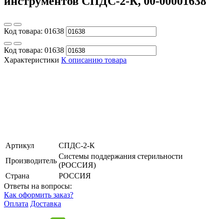
инструментов СПДС-2-К, 00-00001638
Код товара:
01638
Код товара:
01638
Характеристики
К описанию товара
Артикул
СПДС-2-К
Системы поддержания стерильности
Производитель
(РОССИЯ)
Страна
РОССИЯ
Ответы на вопросы:
Как оформить заказ?
Оплата
Доставка