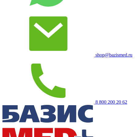
shop@bazismed.ru
8 800 200 20 62