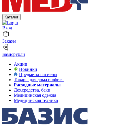
Каталог
Вход
Заказы
Базисрубли
Акции
Новинки
Предметы гигиены
Товары для дома и офиса
Расходные материалы
Дез.средства, баки
Медицинская одежда
Медицинская техника