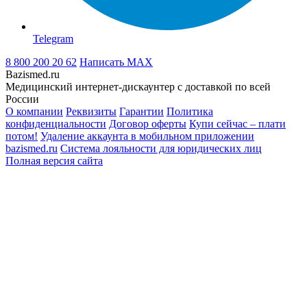
Telegram
8 800 200 20 62
Написать
MAX
Bazismed.ru
Медицинский интернет-дискаунтер с доставкой по всей
России
О компании
Реквизиты
Гарантии
Политика
конфиденциальности
Договор оферты
Купи сейчас – плати
потом!
Удаление аккаунта в мобильном приложении
bazismed.ru
Система лояльности для юридических лиц
Полная версия сайта