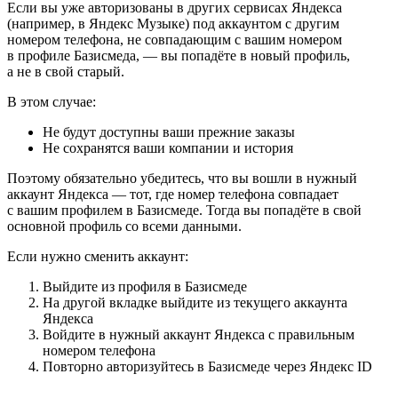
Если вы уже авторизованы в других сервисах Яндекса
(например, в Яндекс Музыке) под аккаунтом с другим
номером телефона, не совпадающим с вашим номером
в профиле Базисмеда, — вы попадёте в новый профиль,
а не в свой старый.
В этом случае:
Не будут доступны ваши прежние заказы
Не сохранятся ваши компании и история
Поэтому обязательно убедитесь, что вы вошли в нужный
аккаунт Яндекса — тот, где номер телефона совпадает
с вашим профилем в Базисмеде. Тогда вы попадёте в свой
основной профиль со всеми данными.
Если нужно сменить аккаунт:
Выйдите из профиля в Базисмеде
На другой вкладке выйдите из текущего аккаунта
Яндекса
Войдите в нужный аккаунт Яндекса с правильным
номером телефона
Повторно авторизуйтесь в Базисмеде через Яндекс ID