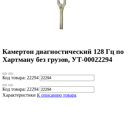
Камертон диагностический 128 Гц по
Хартману без грузов, УТ-00022294
Код товара:
22294
Код товара:
22294
Характеристики
К описанию товара