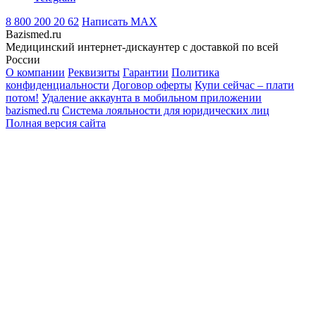
8 800 200 20 62
Написать
MAX
Bazismed.ru
Медицинский интернет-дискаунтер с доставкой по всей
России
О компании
Реквизиты
Гарантии
Политика
конфиденциальности
Договор оферты
Купи сейчас – плати
потом!
Удаление аккаунта в мобильном приложении
bazismed.ru
Система лояльности для юридических лиц
Полная версия сайта