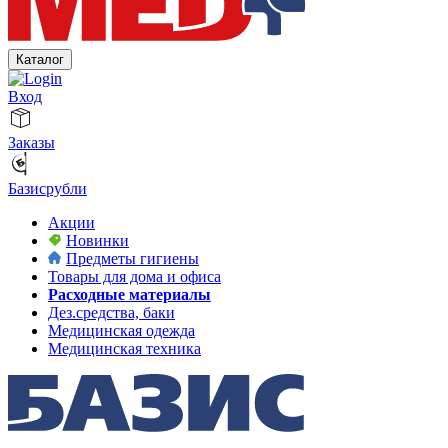
Каталог
Вход
Заказы
Базисрубли
Акции
Новинки
Предметы гигиены
Товары для дома и офиса
Расходные материалы
Дез.средства, баки
Медицинская одежда
Медицинская техника