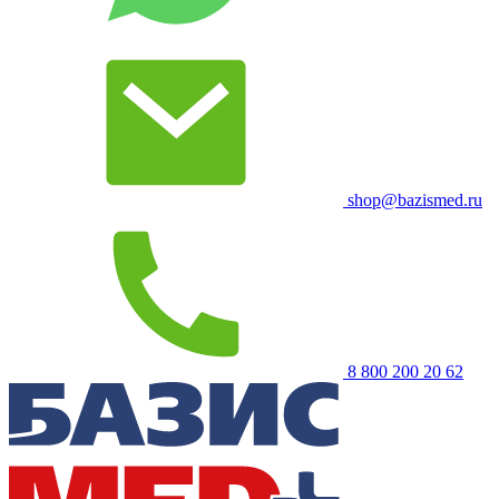
shop@bazismed.ru
8 800 200 20 62