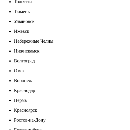
Тольятти
Тюмень
Ульяновск
Ижевск
Набережные Челны
Нижнекамск
Волгоград
Омск
Воронеж
Краснодар
Пермь
Красноярск
Ростов-на-Дону
Екатеринбург