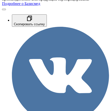
Подробнее о Базисмед
Скопировать ссылку