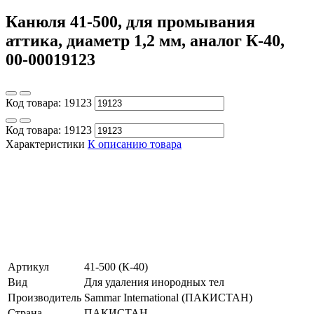
Канюля 41-500, для промывания
аттика, диаметр 1,2 мм, аналог К-40,
00-00019123
Код товара:
19123
Код товара:
19123
Характеристики
К описанию товара
Артикул
41-500 (К-40)
Вид
Для удаления инородных тел
Производитель
Sammar International (ПАКИСТАН)
Страна
ПАКИСТАН