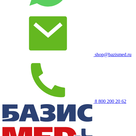
shop@bazismed.ru
8 800 200 20 62