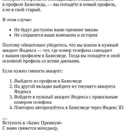
в профиле Базисмеда, — вы попадёте в новый профиль,
а не в свой старый.
В этом случае:
Не будут доступны ваши прежние заказы
Не сохранятся ваши компании и история
Поэтому обязательно убедитесь, что вы вошли в нужный
аккаунт Яндекса — тот, где номер телефона совпадает
с вашим профилем в Базисмеде. Тогда вы попадёте в свой
основной профиль со всеми данными.
Если нужно сменить аккаунт:
Выйдите из профиля в Базисмеде
На другой вкладке выйдите из текущего аккаунта
Яндекса
Войдите в нужный аккаунт Яндекса с правильным
номером телефона
Повторно авторизуйтесь в Базисмеде через Яндекс ID
Вступить в «Базис Премиум»
С вами свяжется менеджер,