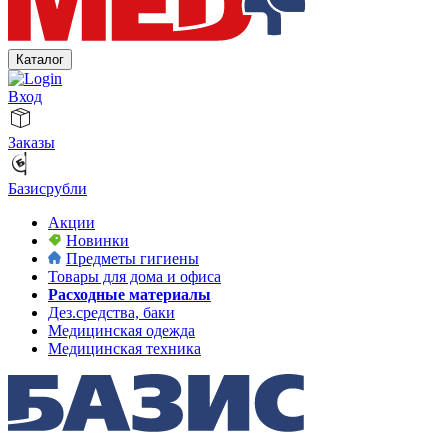
Каталог
Вход
Заказы
Базисрубли
Акции
Новинки
Предметы гигиены
Товары для дома и офиса
Расходные материалы
Дез.средства, баки
Медицинская одежда
Медицинская техника