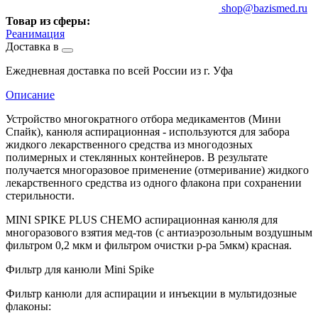
shop@bazismed.ru
Товар из сферы:
Реанимация
Доставка в
Ежедневная доставка по всей России из г. Уфа
Описание
Устройство многократного отбора медикаментов (Мини
Спайк), канюля аспирационная - используются для забора
жидкого лекарственного средства из многодозных
полимерных и стеклянных контейнеров. В результате
получается многоразовое применение (отмеривание) жидкого
лекарственного средства из одного флакона при сохранении
стерильности.
MINI SPIKE PLUS CHEMO аспирационная канюля для
многоразового взятия мед-тов (с антиаэрозольным воздушным
фильтром 0,2 мкм и фильтром очистки р-ра 5мкм) красная.
Фильтр для канюли Mini Spike
Фильтр канюли для аспирации и инъекции в мультидозные
флаконы: