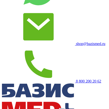
shop@bazismed.ru
8 800 200 20 62