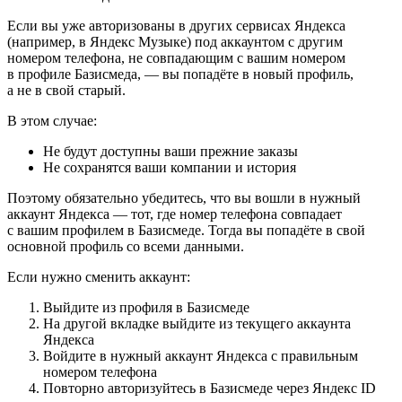
Если вы уже авторизованы в других сервисах Яндекса
(например, в Яндекс Музыке) под аккаунтом с другим
номером телефона, не совпадающим с вашим номером
в профиле Базисмеда, — вы попадёте в новый профиль,
а не в свой старый.
В этом случае:
Не будут доступны ваши прежние заказы
Не сохранятся ваши компании и история
Поэтому обязательно убедитесь, что вы вошли в нужный
аккаунт Яндекса — тот, где номер телефона совпадает
с вашим профилем в Базисмеде. Тогда вы попадёте в свой
основной профиль со всеми данными.
Если нужно сменить аккаунт:
Выйдите из профиля в Базисмеде
На другой вкладке выйдите из текущего аккаунта
Яндекса
Войдите в нужный аккаунт Яндекса с правильным
номером телефона
Повторно авторизуйтесь в Базисмеде через Яндекс ID