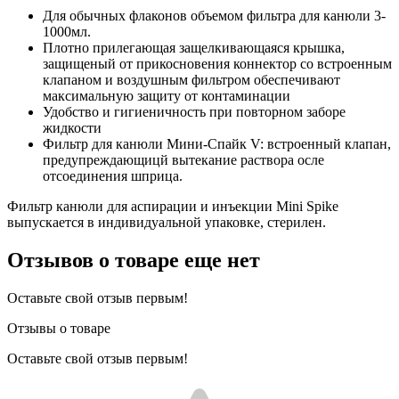
Для обычных флаконов объемом фильтра для канюли 3-
1000мл.
Плотно прилегающая защелкивающаяся крышка,
защищеный от прикосновения коннектор со встроенным
клапаном и воздушным фильтром обеспечивают
максимальную защиту от контаминации
Удобство и гигиеничность при повторном заборе
жидкости
Фильтр для канюли Мини-Спайк V: встроенный клапан,
предупреждающицй вытекание раствора осле
отсоединения шприца.
Фильтр канюли для аспирации и инъекции Mini Spike
выпускается в индивидуальной упаковке, стерилен.
Отзывов о товаре еще нет
Оставьте свой отзыв первым!
Отзывы о товаре
Оставьте свой отзыв первым!