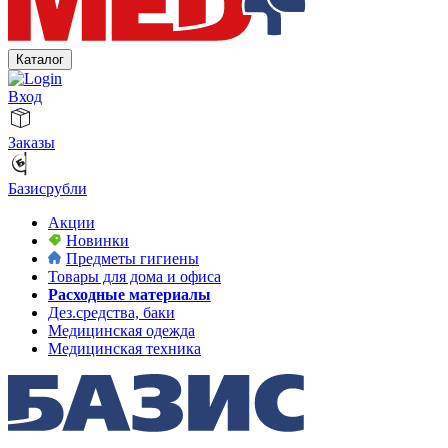
Каталог
Вход
Заказы
Базисрубли
Акции
Новинки
Предметы гигиены
Товары для дома и офиса
Расходные материалы
Дез.средства, баки
Медицинская одежда
Медицинская техника