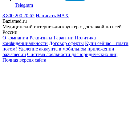
Telegram
8 800 200 20 62
Написать
MAX
Bazismed.ru
Медицинский интернет-дискаунтер с доставкой по всей
России
О компании
Реквизиты
Гарантии
Политика
конфиденциальности
Договор оферты
Купи сейчас – плати
потом!
Удаление аккаунта в мобильном приложении
bazismed.ru
Система лояльности для юридических лиц
Полная версия сайта