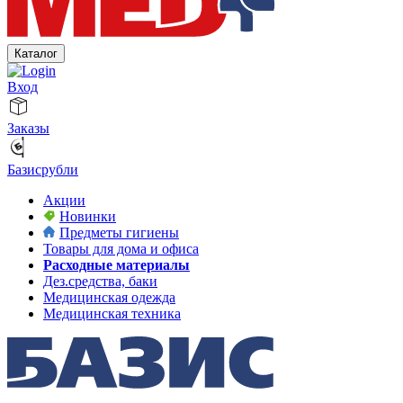
Каталог
Вход
Заказы
Базисрубли
Акции
Новинки
Предметы гигиены
Товары для дома и офиса
Расходные материалы
Дез.средства, баки
Медицинская одежда
Медицинская техника