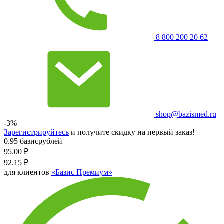
8 800 200 20 62
shop@bazismed.ru
-3%
Зарегистрируйтесь
и получите скидку на первый заказ!
0.95 базисрублей
95.00
₽
92.15
₽
для клиентов
«Базис Премиум»