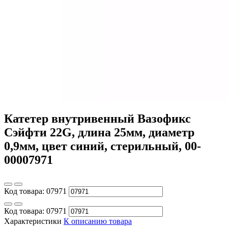
Катетер внутривенный Вазофикс
Сэйфти 22G, длина 25мм, диаметр
0,9мм, цвет синий, стерильный, 00-
00007971
Код товара:
07971
Код товара:
07971
Характеристики
К описанию товара