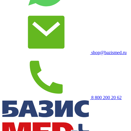
shop@bazismed.ru
8 800 200 20 62