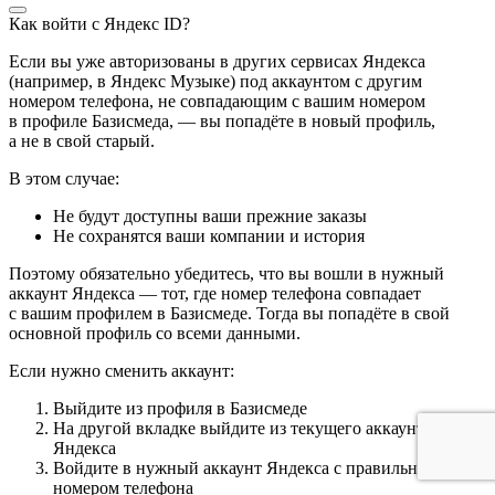
Как войти с Яндекс ID?
Если вы уже авторизованы в других сервисах Яндекса
(например, в Яндекс Музыке) под аккаунтом с другим
номером телефона, не совпадающим с вашим номером
в профиле Базисмеда, — вы попадёте в новый профиль,
а не в свой старый.
В этом случае:
Не будут доступны ваши прежние заказы
Не сохранятся ваши компании и история
Поэтому обязательно убедитесь, что вы вошли в нужный
аккаунт Яндекса — тот, где номер телефона совпадает
с вашим профилем в Базисмеде. Тогда вы попадёте в свой
основной профиль со всеми данными.
Если нужно сменить аккаунт:
Выйдите из профиля в Базисмеде
На другой вкладке выйдите из текущего аккаунта
Яндекса
Войдите в нужный аккаунт Яндекса с правильным
номером телефона