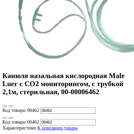
Канюля назальная кислородная Male
Luer с СО2 мониторингом, с трубкой
2,1м, стерильная, 00-00006462
Код товара:
06462
Код товара:
06462
Характеристики
К описанию товара