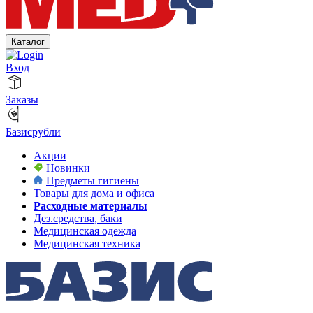
Каталог
Вход
Заказы
Базисрубли
Акции
Новинки
Предметы гигиены
Товары для дома и офиса
Расходные материалы
Дез.средства, баки
Медицинская одежда
Медицинская техника