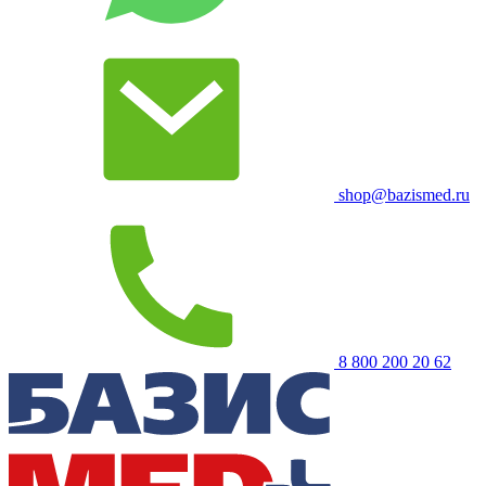
shop@bazismed.ru
8 800 200 20 62