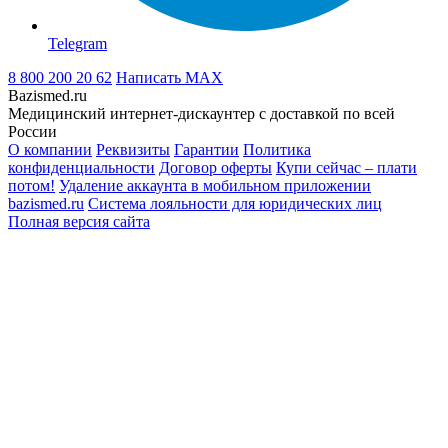
Telegram
8 800 200 20 62
Написать
MAX
Bazismed.ru
Медицинский интернет-дискаунтер с доставкой по всей
России
О компании
Реквизиты
Гарантии
Политика
конфиденциальности
Договор оферты
Купи сейчас – плати
потом!
Удаление аккаунта в мобильном приложении
bazismed.ru
Система лояльности для юридических лиц
Полная версия сайта