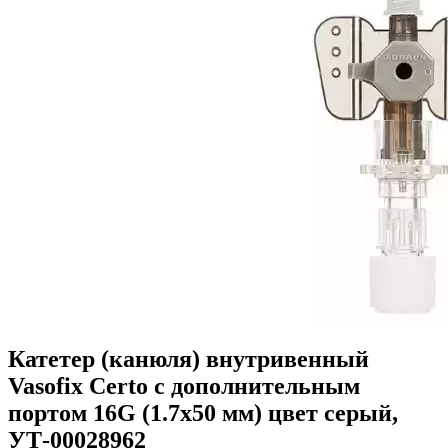
Катетер (канюля) внутривенный
Vasofix Certo с дополнительным
портом 16G (1.7x50 мм) цвет серый,
УТ-00028962