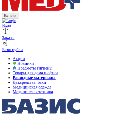
Каталог
Вход
Заказы
Базисрубли
Акции
Новинки
Предметы гигиены
Товары для дома и офиса
Расходные материалы
Дез.средства, баки
Медицинская одежда
Медицинская техника