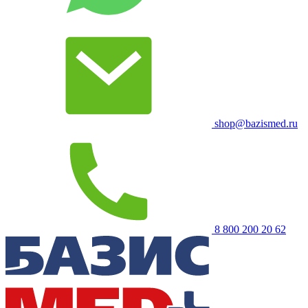
shop@bazismed.ru
8 800 200 20 62