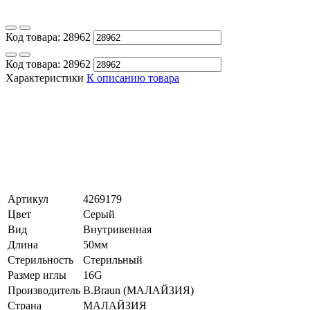
Код товара:
28962
Код товара:
28962
Характеристики
К описанию товара
Артикул
4269179
Цвет
Серый
Вид
Внутривенная
Длина
50мм
Стерильность
Стерильный
Размер иглы
16G
Производитель
B.Braun (МАЛАЙЗИЯ)
Страна
МАЛАЙЗИЯ