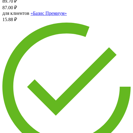
89.70
₽
87.00
₽
для клиентов
«Базис Премиум»
15.88 ₽