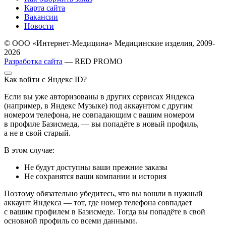
Карта сайта
Вакансии
Новости
© ООО «Интернет-Медицина» Медицинские изделия, 2009-
2026
Разработка сайта
— RED PROMO
Как войти с Яндекс ID?
Если вы уже авторизованы в других сервисах Яндекса
(например, в Яндекс Музыке) под аккаунтом с другим
номером телефона, не совпадающим с вашим номером
в профиле Базисмеда, — вы попадёте в новый профиль,
а не в свой старый.
В этом случае:
Не будут доступны ваши прежние заказы
Не сохранятся ваши компании и история
Поэтому обязательно убедитесь, что вы вошли в нужный
аккаунт Яндекса — тот, где номер телефона совпадает
с вашим профилем в Базисмеде. Тогда вы попадёте в свой
основной профиль со всеми данными.