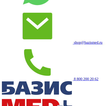
shop@bazismed.ru
8 800 200 20 62