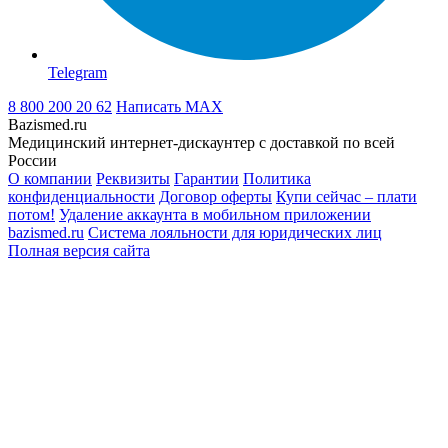
Telegram
8 800 200 20 62
Написать
MAX
Bazismed.ru
Медицинский интернет-дискаунтер с доставкой по всей
России
О компании
Реквизиты
Гарантии
Политика
конфиденциальности
Договор оферты
Купи сейчас – плати
потом!
Удаление аккаунта в мобильном приложении
bazismed.ru
Система лояльности для юридических лиц
Полная версия сайта