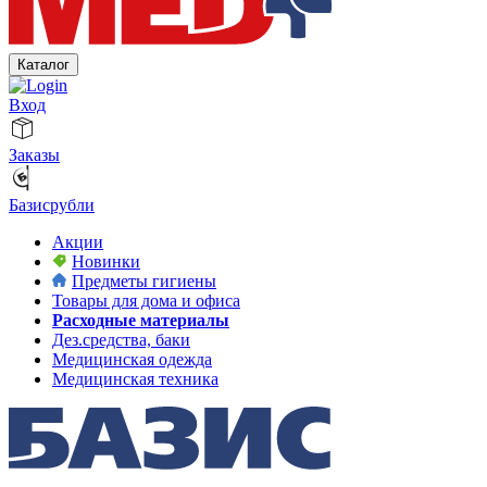
Каталог
Вход
Заказы
Базисрубли
Акции
Новинки
Предметы гигиены
Товары для дома и офиса
Расходные материалы
Дез.средства, баки
Медицинская одежда
Медицинская техника