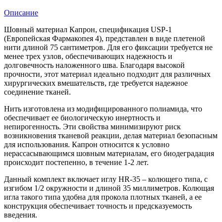
Описание
Шовный материал Капрон, спецификация USP-1
(Европейская Фармакопея 4), представлен в виде плетеной
нити длиной 75 сантиметров. Для его фиксации требуется не
менее трех узлов, обеспечивающих надежность и
долговечность наложенного шва. Благодаря высокой
прочности, этот материал идеально подходит для различных
хирургических вмешательств, где требуется надежное
соединение тканей.
Нить изготовлена из модифицированного полиамида, что
обеспечивает ее биологическую инертность и
непирогенность. Эти свойства минимизируют риск
возникновения тканевой реакции, делая материал безопасным
для использования. Капрон относится к условно
нерассасывающимся шовным материалам, его биодеградация
происходит постепенно, в течение 1-2 лет.
Данный комплект включает иглу HR-35 – колющего типа, с
изгибом 1/2 окружности и длиной 35 миллиметров. Колющая
игла такого типа удобна для прокола плотных тканей, а ее
конструкция обеспечивает точность и предсказуемость
введения.