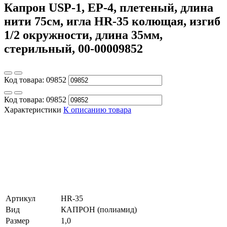
Капрон USP-1, ЕР-4, плетеный, длина
нити 75см, игла HR-35 колющая, изгиб
1/2 окружности, длина 35мм,
стерильный, 00-00009852
Код товара:
09852
Код товара:
09852
Характеристики
К описанию товара
Артикул
HR-35
Вид
КАПРОН (полиамид)
Размер
1,0