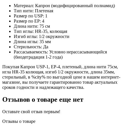
Материал: Капрон (модифицированный полиамид)
Тип нити: Плетеная
Размер по USP: 1
Размер по EP: 4
Длина нити: 75 см
Тип иглы: HR-35, колющая
Изгиб иглы: 1/2 окружности
Длина иглы: 35 мм
Стерильность: Да
Рассасываемость: Условно нерассасывающийся
(биодеградация 1-2 года)
Покупая Капрон USP-1, ЕР-4, плетеный, длина нити 75см,
игла HR-35 колющая, изгиб 1/2 окружности, длина 35мм,
стерильный, в %city% по выгодной цене в нашем интернет-
магазине, вы получаете гарантированно товар актуальных
сроков годности и надлежащего качества.
Отзывов о товаре еще нет
Оставьте свой отзыв первым!
Отзывы о товаре