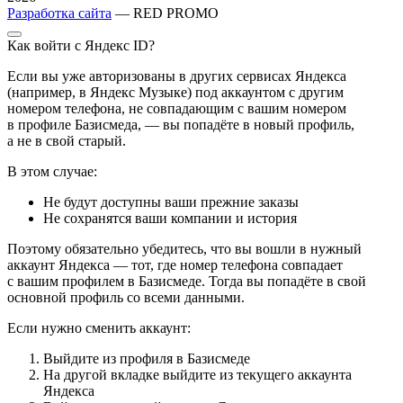
Разработка сайта
— RED PROMO
Как войти с Яндекс ID?
Если вы уже авторизованы в других сервисах Яндекса
(например, в Яндекс Музыке) под аккаунтом с другим
номером телефона, не совпадающим с вашим номером
в профиле Базисмеда, — вы попадёте в новый профиль,
а не в свой старый.
В этом случае:
Не будут доступны ваши прежние заказы
Не сохранятся ваши компании и история
Поэтому обязательно убедитесь, что вы вошли в нужный
аккаунт Яндекса — тот, где номер телефона совпадает
с вашим профилем в Базисмеде. Тогда вы попадёте в свой
основной профиль со всеми данными.
Если нужно сменить аккаунт:
Выйдите из профиля в Базисмеде
На другой вкладке выйдите из текущего аккаунта
Яндекса