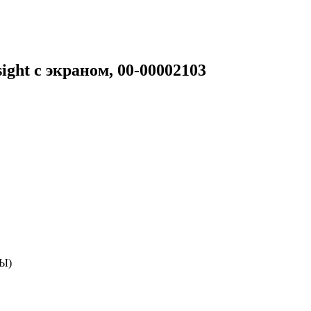
ght с экраном, 00-00002103
ТЫ)