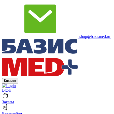
shop@bazismed.ru
Каталог
Вход
Заказы
Базисрубли