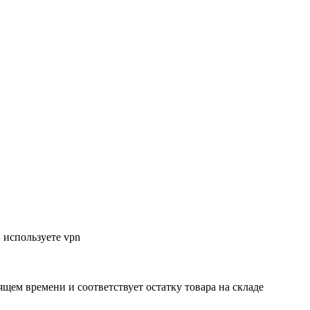
 используете vpn
ящем времени и соответствует остатку товара на складе