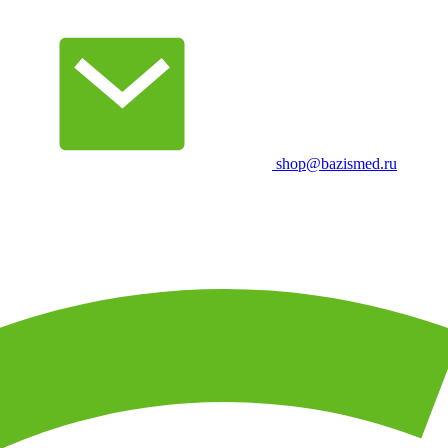
shop@bazismed.ru