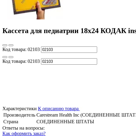
Кассета для педиатрии 18х24 КОДАК insi
Код товара:
02103
Код товара:
02103
Характеристики
К описанию товара
Производитель
Carestream Health Inc (СОЕДИНЕННЫЕ ШТА
Страна
СОЕДИНЕННЫЕ ШТАТЫ
Ответы на вопросы:
Как оформить заказ?