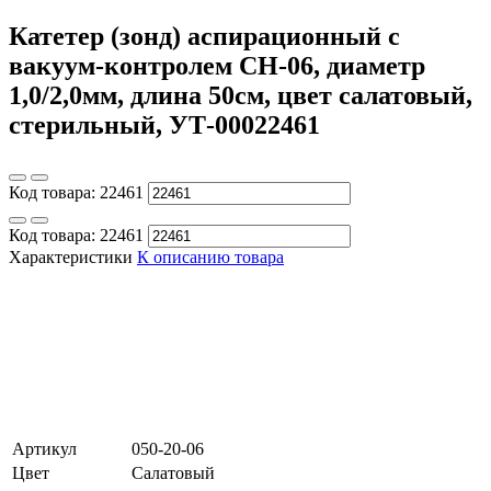
Катетер (зонд) аспирационный с
вакуум-контролем CH-06, диаметр
1,0/2,0мм, длина 50см, цвет салатовый,
стерильный, УТ-00022461
Код товара:
22461
Код товара:
22461
Характеристики
К описанию товара
Артикул
050-20-06
Цвет
Салатовый