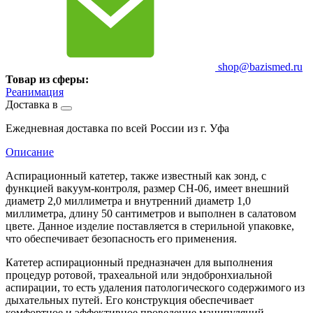
shop@bazismed.ru
Товар из сферы:
Реанимация
Доставка в
Ежедневная доставка по всей России из г. Уфа
Описание
Аспирационный катетер, также известный как зонд, с
функцией вакуум-контроля, размер CH-06, имеет внешний
диаметр 2,0 миллиметра и внутренний диаметр 1,0
миллиметра, длину 50 сантиметров и выполнен в салатовом
цвете. Данное изделие поставляется в стерильной упаковке,
что обеспечивает безопасность его применения.
Катетер аспирационный предназначен для выполнения
процедур ротовой, трахеальной или эндобронхиальной
аспирации, то есть удаления патологического содержимого из
дыхательных путей. Его конструкция обеспечивает
комфортное и эффективное проведение манипуляций.