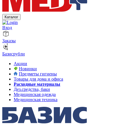
Каталог
Вход
Заказы
Базисрубли
Акции
Новинки
Предметы гигиены
Товары для дома и офиса
Расходные материалы
Дез.средства, баки
Медицинская одежда
Медицинская техника