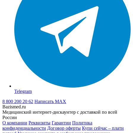
Telegram
8 800 200 20 62
Написать
MAX
Bazismed.ru
Медицинский интернет-дискаунтер с доставкой по всей
России
О компании
Реквизиты
Гарантии
Политика
конфиденциальности
Договор оферты
Купи сейчас – плати