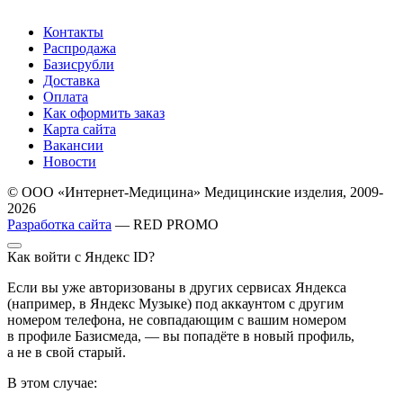
Контакты
Распродажа
Базисрубли
Доставка
Оплата
Как оформить заказ
Карта сайта
Вакансии
Новости
© ООО «Интернет-Медицина» Медицинские изделия, 2009-
2026
Разработка сайта
— RED PROMO
Как войти с Яндекс ID?
Если вы уже авторизованы в других сервисах Яндекса
(например, в Яндекс Музыке) под аккаунтом с другим
номером телефона, не совпадающим с вашим номером
в профиле Базисмеда, — вы попадёте в новый профиль,
а не в свой старый.
В этом случае: