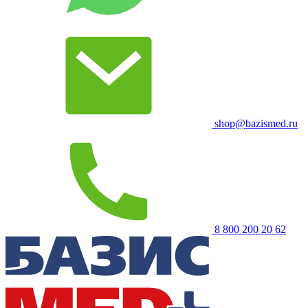
shop@bazismed.ru
8 800 200 20 62