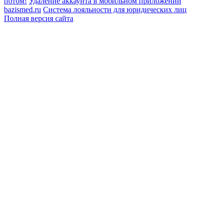
потом!
Удаление аккаунта в мобильном приложении
bazismed.ru
Система лояльности для юридических лиц
Полная версия сайта