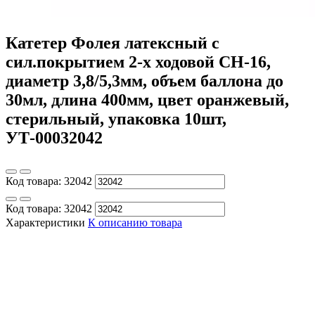
Катетер Фолея латексный с
сил.покрытием 2-х ходовой СН-16,
диаметр 3,8/5,3мм, объем баллона до
30мл, длина 400мм, цвет оранжевый,
стерильный, упаковка 10шт,
УТ-00032042
Код товара:
32042
Код товара:
32042
Характеристики
К описанию товара