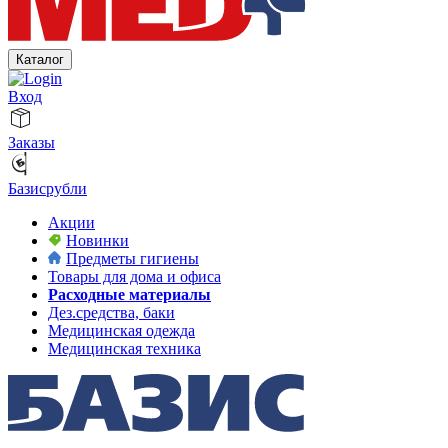
Каталог
Вход
Заказы
Базисрубли
Акции
Новинки
Предметы гигиены
Товары для дома и офиса
Расходные материалы
Дез.средства, баки
Медицинская одежда
Медицинская техника