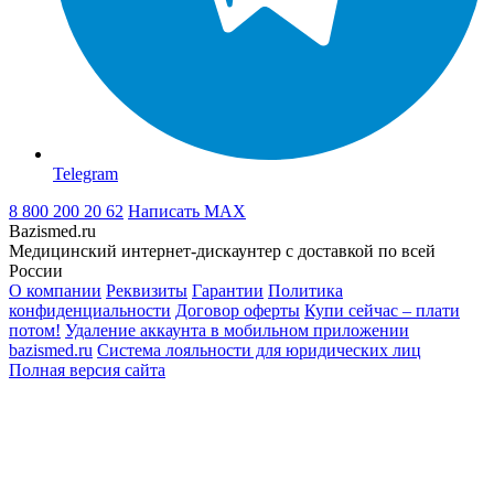
Telegram
8 800 200 20 62
Написать
MAX
Bazismed.ru
Медицинский интернет-дискаунтер с доставкой по всей
России
О компании
Реквизиты
Гарантии
Политика
конфиденциальности
Договор оферты
Купи сейчас – плати
потом!
Удаление аккаунта в мобильном приложении
bazismed.ru
Система лояльности для юридических лиц
Полная версия сайта