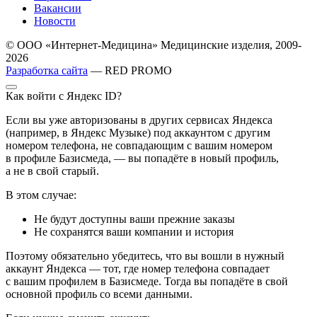
Вакансии
Новости
© ООО «Интернет-Медицина» Медицинские изделия, 2009-
2026
Разработка сайта
— RED PROMO
Как войти с Яндекс ID?
Если вы уже авторизованы в других сервисах Яндекса
(например, в Яндекс Музыке) под аккаунтом с другим
номером телефона, не совпадающим с вашим номером
в профиле Базисмеда, — вы попадёте в новый профиль,
а не в свой старый.
В этом случае:
Не будут доступны ваши прежние заказы
Не сохранятся ваши компании и история
Поэтому обязательно убедитесь, что вы вошли в нужный
аккаунт Яндекса — тот, где номер телефона совпадает
с вашим профилем в Базисмеде. Тогда вы попадёте в свой
основной профиль со всеми данными.