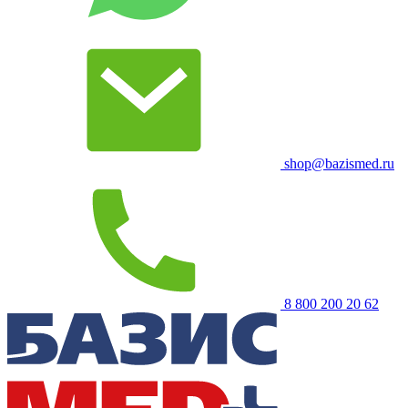
shop@bazismed.ru
8 800 200 20 62