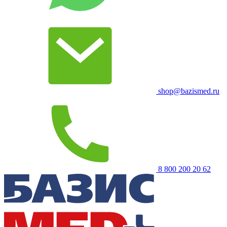
shop@bazismed.ru
8 800 200 20 62