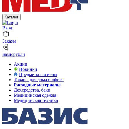
Каталог
Вход
Заказы
Базисрубли
Акции
Новинки
Предметы гигиены
Товары для дома и офиса
Расходные материалы
Дез.средства, баки
Медицинская одежда
Медицинская техника