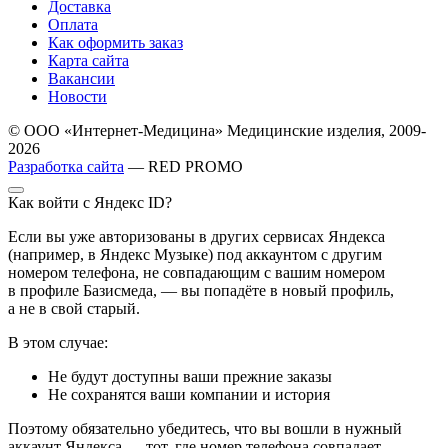
Доставка
Оплата
Как оформить заказ
Карта сайта
Вакансии
Новости
© ООО «Интернет-Медицина» Медицинские изделия, 2009-
2026
Разработка сайта
— RED PROMO
Как войти с Яндекс ID?
Если вы уже авторизованы в других сервисах Яндекса
(например, в Яндекс Музыке) под аккаунтом с другим
номером телефона, не совпадающим с вашим номером
в профиле Базисмеда, — вы попадёте в новый профиль,
а не в свой старый.
В этом случае:
Не будут доступны ваши прежние заказы
Не сохранятся ваши компании и история
Поэтому обязательно убедитесь, что вы вошли в нужный
аккаунт Яндекса — тот, где номер телефона совпадает