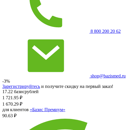
8 800 200 20 62
shop@bazismed.ru
-3%
Зарегистрируйтесь
и получите скидку на первый заказ!
17.22 базисрублей
1 721.95
₽
1 670.29
₽
для клиентов
«Базис Премиум»
90.63 ₽