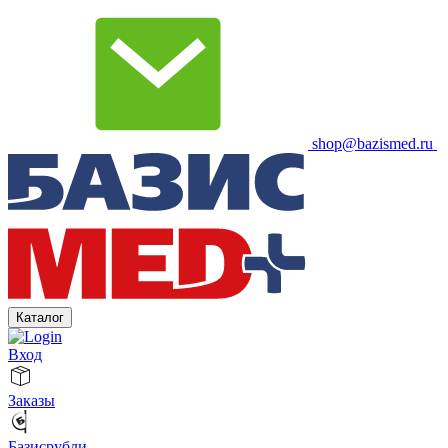
shop@bazismed.ru
Каталог
Вход
Заказы
Базисрубли