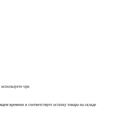
 используете vpn
ящем времени и соответствует остатку товара на складе