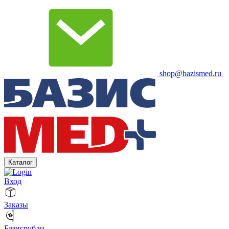
shop@bazismed.ru
Каталог
Вход
Заказы
Базисрубли