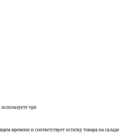
 используете vpn
ящем времени и соответствует остатку товара на складе