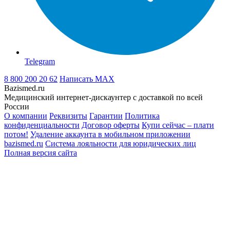
Telegram
8 800 200 20 62
Написать
MAX
Bazismed.ru
Медицинский интернет-дискаунтер с доставкой по всей
России
О компании
Реквизиты
Гарантии
Политика
конфиденциальности
Договор оферты
Купи сейчас – плати
потом!
Удаление аккаунта в мобильном приложении
bazismed.ru
Система лояльности для юридических лиц
Полная версия сайта