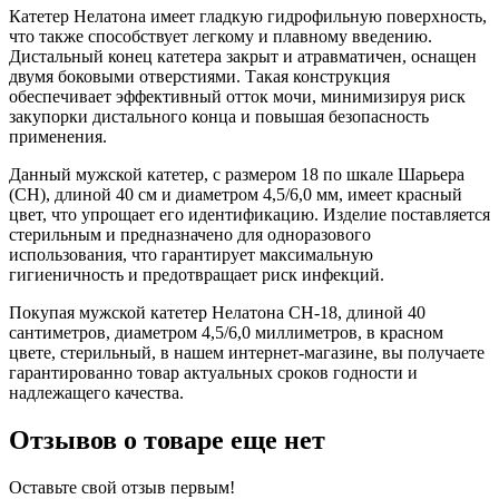
Катетер Нелатона имеет гладкую гидрофильную поверхность,
что также способствует легкому и плавному введению.
Дистальный конец катетера закрыт и атравматичен, оснащен
двумя боковыми отверстиями. Такая конструкция
обеспечивает эффективный отток мочи, минимизируя риск
закупорки дистального конца и повышая безопасность
применения.
Данный мужской катетер, с размером 18 по шкале Шарьера
(CH), длиной 40 см и диаметром 4,5/6,0 мм, имеет красный
цвет, что упрощает его идентификацию. Изделие поставляется
стерильным и предназначено для одноразового
использования, что гарантирует максимальную
гигиеничность и предотвращает риск инфекций.
Покупая мужской катетер Нелатона CH-18, длиной 40
сантиметров, диаметром 4,5/6,0 миллиметров, в красном
цвете, стерильный, в нашем интернет-магазине, вы получаете
гарантированно товар актуальных сроков годности и
надлежащего качества.
Отзывов о товаре еще нет
Оставьте свой отзыв первым!