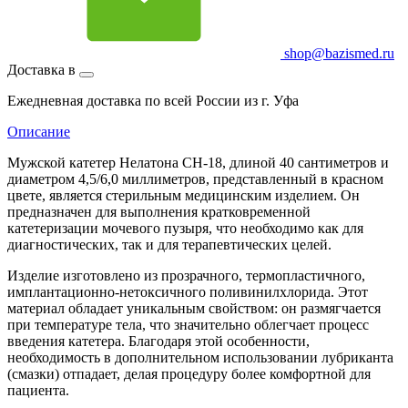
shop@bazismed.ru
Доставка в
Ежедневная доставка по всей России из г. Уфа
Описание
Мужской катетер Нелатона CH-18, длиной 40 сантиметров и
диаметром 4,5/6,0 миллиметров, представленный в красном
цвете, является стерильным медицинским изделием. Он
предназначен для выполнения кратковременной
катетеризации мочевого пузыря, что необходимо как для
диагностических, так и для терапевтических целей.
Изделие изготовлено из прозрачного, термопластичного,
имплантационно-нетоксичного поливинилхлорида. Этот
материал обладает уникальным свойством: он размягчается
при температуре тела, что значительно облегчает процесс
введения катетера. Благодаря этой особенности,
необходимость в дополнительном использовании лубриканта
(смазки) отпадает, делая процедуру более комфортной для
пациента.