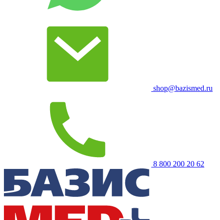
shop@bazismed.ru
8 800 200 20 62