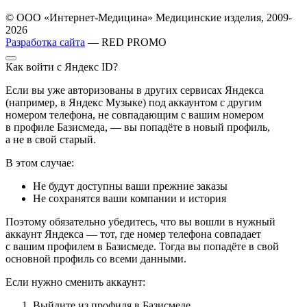
© ООО «Интернет-Медицина» Медицинские изделия, 2009-
2026
Разработка сайта
— RED PROMO
Как войти с Яндекс ID?
Если вы уже авторизованы в других сервисах Яндекса
(например, в Яндекс Музыке) под аккаунтом с другим
номером телефона, не совпадающим с вашим номером
в профиле Базисмеда, — вы попадёте в новый профиль,
а не в свой старый.
В этом случае:
Не будут доступны ваши прежние заказы
Не сохранятся ваши компании и история
Поэтому обязательно убедитесь, что вы вошли в нужный
аккаунт Яндекса — тот, где номер телефона совпадает
с вашим профилем в Базисмеде. Тогда вы попадёте в свой
основной профиль со всеми данными.
Если нужно сменить аккаунт:
Выйдите из профиля в Базисмеде