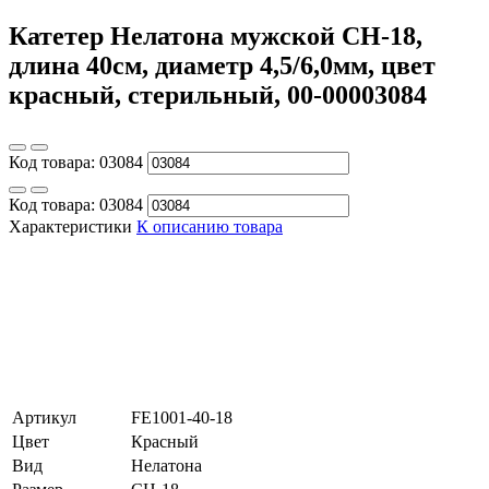
Катетер Нелатона мужской CH-18,
длина 40см, диаметр 4,5/6,0мм, цвет
красный, стерильный, 00-00003084
Код товара:
03084
Код товара:
03084
Характеристики
К описанию товара
Артикул
FE1001-40-18
Цвет
Красный
Вид
Нелатона