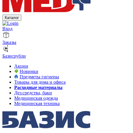
Каталог
Вход
Заказы
Базисрубли
Акции
Новинки
Предметы гигиены
Товары для дома и офиса
Расходные материалы
Дез.средства, баки
Медицинская одежда
Медицинская техника