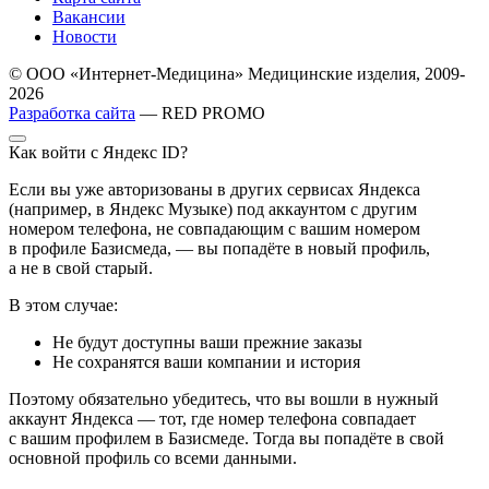
Вакансии
Новости
© ООО «Интернет-Медицина» Медицинские изделия, 2009-
2026
Разработка сайта
— RED PROMO
Как войти с Яндекс ID?
Если вы уже авторизованы в других сервисах Яндекса
(например, в Яндекс Музыке) под аккаунтом с другим
номером телефона, не совпадающим с вашим номером
в профиле Базисмеда, — вы попадёте в новый профиль,
а не в свой старый.
В этом случае:
Не будут доступны ваши прежние заказы
Не сохранятся ваши компании и история
Поэтому обязательно убедитесь, что вы вошли в нужный
аккаунт Яндекса — тот, где номер телефона совпадает
с вашим профилем в Базисмеде. Тогда вы попадёте в свой
основной профиль со всеми данными.