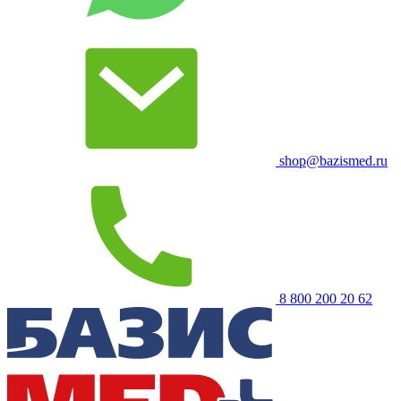
shop@bazismed.ru
8 800 200 20 62