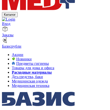
Каталог
Вход
Заказы
Базисрубли
Акции
Новинки
Предметы гигиены
Товары для дома и офиса
Расходные материалы
Дез.средства, баки
Медицинская одежда
Медицинская техника