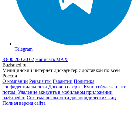
Telegram
8 800 200 20 62
Написать
MAX
Bazismed.ru
Медицинский интернет-дискаунтер с доставкой по всей
России
О компании
Реквизиты
Гарантии
Политика
конфиденциальности
Договор оферты
Купи сейчас – плати
потом!
Удаление аккаунта в мобильном приложении
bazismed.ru
Система лояльности для юридических лиц
Полная версия сайта