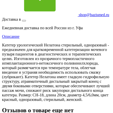
shop@bazismed.ru
Доставка в
Ежедневная доставка по всей России из г. Уфа
Описание
Катетер урологический Нелатона стерильный, одноразовый -
предназначен для кратковременной катетеризации мочевого
пузыря пациентов в диагностических и терапевтических
целях. Изготовлен из прозрачного термопластичного
ипмплантационного-нетоксичного поливинилхлорида,
который размягчается при температуре тела, облегчая
введение и устраняя необходимость использовать смазку
(лубрикант). Катетер Нелатона имеет гладкую гидрофильную
структуру, атравматичный дистальный закрытый конец с
двумя боковыми отверстиями, которые обеспечивают лучший
пассаж мочи, снижают риск закупорки дистального конца
катетера. Размер: CH-18, длина 20см, диаметр 4,5/6,0мм, цвет
красный, одноразовый, стерильный, женский.
Отзывов о товаре еще нет