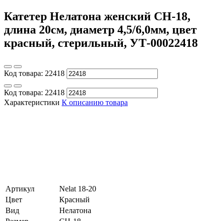
Катетер Нелатона женский CH-18,
длина 20см, диаметр 4,5/6,0мм, цвет
красный, стерильный, УТ-00022418
Код товара:
22418
Код товара:
22418
Характеристики
К описанию товара
Артикул
Nelat 18-20
Цвет
Красный
Вид
Нелатона