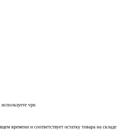
 используете vpn
ящем времени и соответствует остатку товара на складе