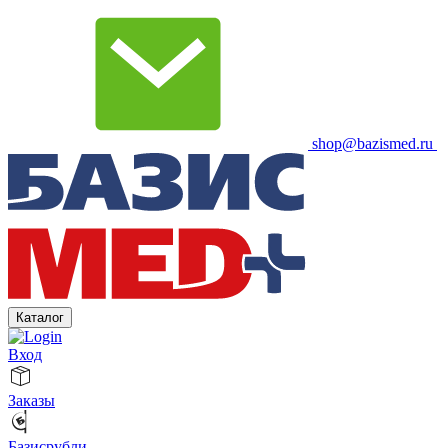
shop@bazismed.ru
Каталог
Вход
Заказы
Базисрубли