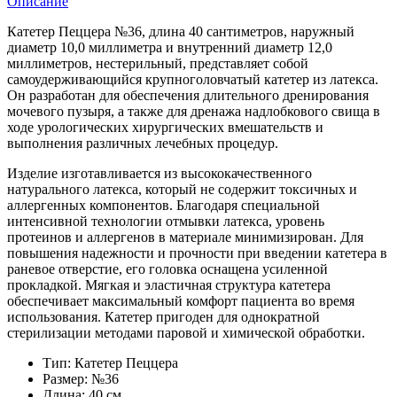
Описание
Катетер Пеццера №36, длина 40 сантиметров, наружный
диаметр 10,0 миллиметра и внутренний диаметр 12,0
миллиметров, нестерильный, представляет собой
самоудерживающийся крупноголовчатый катетер из латекса.
Он разработан для обеспечения длительного дренирования
мочевого пузыря, а также для дренажа надлобкового свища в
ходе урологических хирургических вмешательств и
выполнения различных лечебных процедур.
Изделие изготавливается из высококачественного
натурального латекса, который не содержит токсичных и
аллергенных компонентов. Благодаря специальной
интенсивной технологии отмывки латекса, уровень
протеинов и аллергенов в материале минимизирован. Для
повышения надежности и прочности при введении катетера в
раневое отверстие, его головка оснащена усиленной
прокладкой. Мягкая и эластичная структура катетера
обеспечивает максимальный комфорт пациента во время
использования. Катетер пригоден для однократной
стерилизации методами паровой и химической обработки.
Тип: Катетер Пеццера
Размер: №36
Длина: 40 см