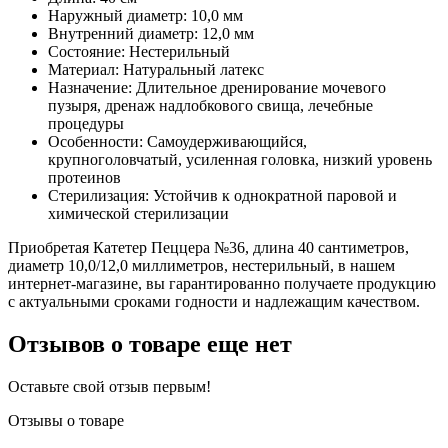
Наружный диаметр: 10,0 мм
Внутренний диаметр: 12,0 мм
Состояние: Нестерильный
Материал: Натуральный латекс
Назначение: Длительное дренирование мочевого
пузыря, дренаж надлобкового свища, лечебные
процедуры
Особенности: Самоудерживающийся,
крупноголовчатый, усиленная головка, низкий уровень
протеинов
Стерилизация: Устойчив к однократной паровой и
химической стерилизации
Приобретая Катетер Пеццера №36, длина 40 сантиметров,
диаметр 10,0/12,0 миллиметров, нестерильный, в нашем
интернет-магазине, вы гарантированно получаете продукцию
с актуальными сроками годности и надлежащим качеством.
Отзывов о товаре еще нет
Оставьте свой отзыв первым!
Отзывы о товаре