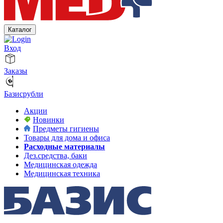
Каталог
Вход
Заказы
Базисрубли
Акции
Новинки
Предметы гигиены
Товары для дома и офиса
Расходные материалы
Дез.средства, баки
Медицинская одежда
Медицинская техника