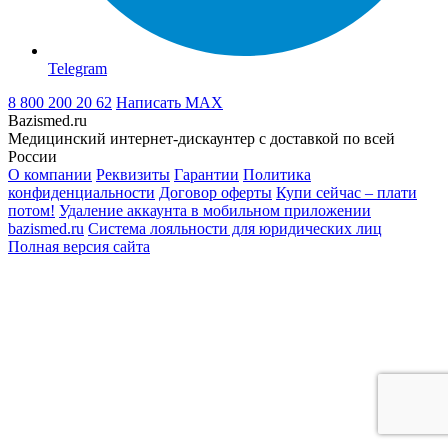
Telegram
8 800 200 20 62
Написать
MAX
Bazismed.ru
Медицинский интернет-дискаунтер с доставкой по всей
России
О компании
Реквизиты
Гарантии
Политика
конфиденциальности
Договор оферты
Купи сейчас – плати
потом!
Удаление аккаунта в мобильном приложении
bazismed.ru
Система лояльности для юридических лиц
Полная версия сайта