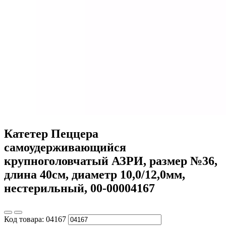
Катетер Пеццера
самоудерживающийся
крупноголовчатый АЗРИ, размер №36,
длина 40см, диаметр 10,0/12,0мм,
нестерильный, 00-00004167
Код товара:
04167