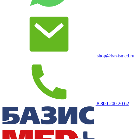
shop@bazismed.ru
8 800 200 20 62