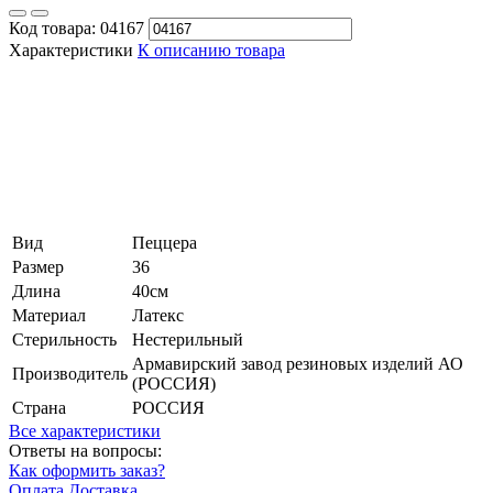
Код товара:
04167
Характеристики
К описанию товара
Вид
Пеццера
Размер
36
Длина
40см
Материал
Латекс
Стерильность
Нестерильный
Армавирский завод резиновых изделий АО
Производитель
(РОССИЯ)
Страна
РОССИЯ
Все характеристики
Ответы на вопросы:
Как оформить заказ?
Оплата
Доставка