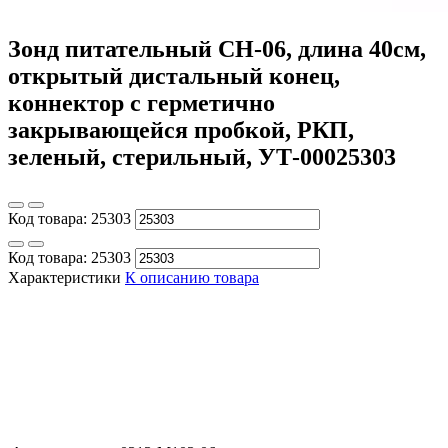
Зонд питательный CH-06, длина 40см,
открытый дистальный конец,
коннектор с герметично
закрывающейся пробкой, РКП,
зеленый, стерильный, УТ-00025303
Код товара:
25303
Код товара:
25303
Характеристики
К описанию товара