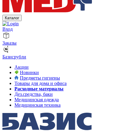
Каталог
Вход
Заказы
Базисрубли
Акции
Новинки
Предметы гигиены
Товары для дома и офиса
Расходные материалы
Дез.средства, баки
Медицинская одежда
Медицинская техника