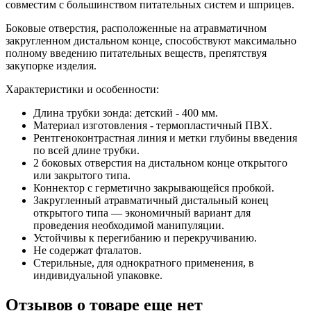
совместим с большинством питательных систем и шприцев.
Боковые отверстия, расположенные на атравматичном
закругленном дистальном конце, способствуют максимально
полному введению питательных веществ, препятствуя
закупорке изделия.
Характеристики и особенности:
Длина трубки зонда: детский - 400 мм.
Материал изготовления - термопластичный ПВХ.
Рентгеноконтрастная линия и метки глубины введения
по всей длине трубки.
2 боковых отверстия на дистальном конце открытого
или закрытого типа.
Коннектор с герметично закрывающейся пробкой.
Закругленный атравматичный дистальный конец
открытого типа — экономичный вариант для
проведения необходимой манипуляции.
Устойчивы к перегибанию и перекручиванию.
Не содержат фталатов.
Стерильные, для однократного применения, в
индивидуальной упаковке.
Отзывов о товаре еще нет