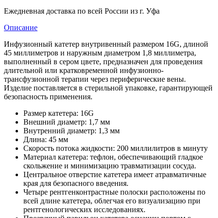
Ежедневная доставка по всей России из г. Уфа
Описание
Инфузионный катетер внутривенный размером 16G, длиной
45 миллиметров и наружным диаметром 1,8 миллиметра,
выполненный в сером цвете, предназначен для проведения
длительной или кратковременной инфузионно-
трансфузионной терапии через периферические вены.
Изделие поставляется в стерильной упаковке, гарантирующей
безопасность применения.
Размер катетера: 16G
Внешний диаметр: 1,7 мм
Внутренний диаметр: 1,3 мм
Длина: 45 мм
Скорость потока жидкости: 200 миллилитров в минуту
Материал катетера: тефлон, обеспечивающий гладкое
скольжение и минимизацию травматизации сосуда.
Центральное отверстие катетера имеет атравматичные
края для безопасного введения.
Четыре рентгенконтрастные полоски расположены по
всей длине катетера, облегчая его визуализацию при
рентгенологических исследованиях.