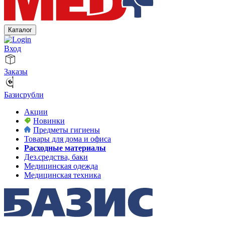
Каталог
Вход
Заказы
Базисрубли
Акции
Новинки
Предметы гигиены
Товары для дома и офиса
Расходные материалы
Дез.средства, баки
Медицинская одежда
Медицинская техника