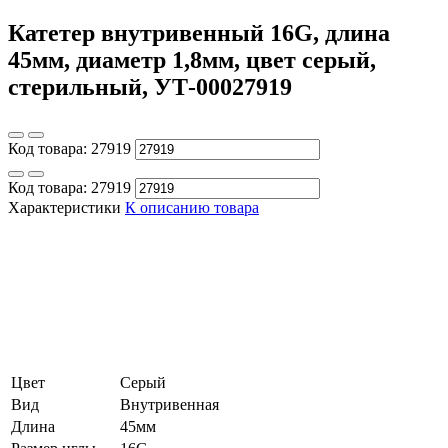
Катетер внутривенный 16G, длина
45мм, диаметр 1,8мм, цвет серый,
стерильный, УТ-00027919
Код товара:
27919
Код товара:
27919
Характеристики
К описанию товара
Цвет
Серый
Вид
Внутривенная
Длина
45мм