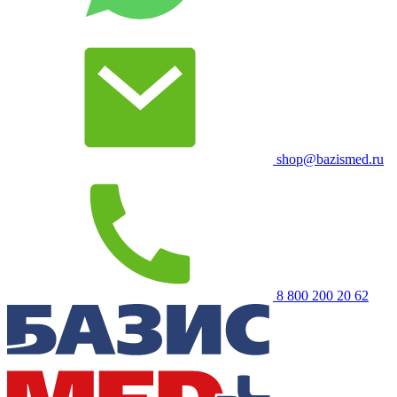
shop@bazismed.ru
8 800 200 20 62