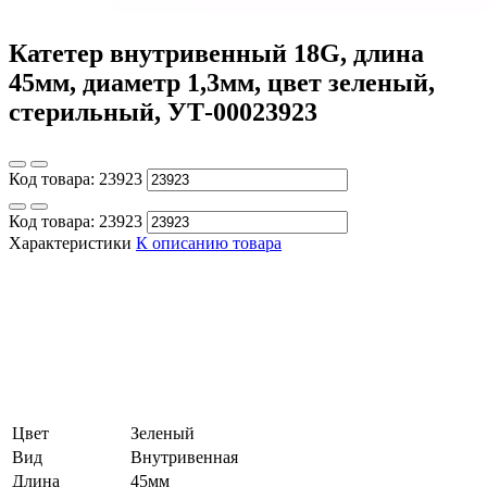
Катетер внутривенный 18G, длина
45мм, диаметр 1,3мм, цвет зеленый,
стерильный, УТ-00023923
Код товара:
23923
Код товара:
23923
Характеристики
К описанию товара
Цвет
Зеленый
Вид
Внутривенная
Длина
45мм