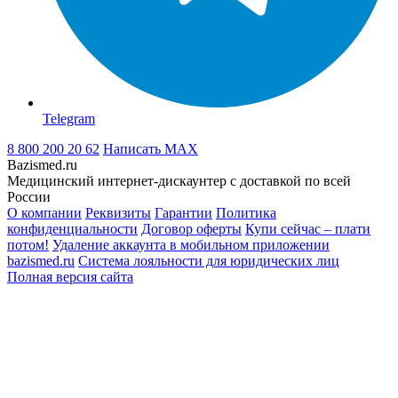
Telegram
8 800 200 20 62
Написать
MAX
Bazismed.ru
Медицинский интернет-дискаунтер с доставкой по всей
России
О компании
Реквизиты
Гарантии
Политика
конфиденциальности
Договор оферты
Купи сейчас – плати
потом!
Удаление аккаунта в мобильном приложении
bazismed.ru
Система лояльности для юридических лиц
Полная версия сайта