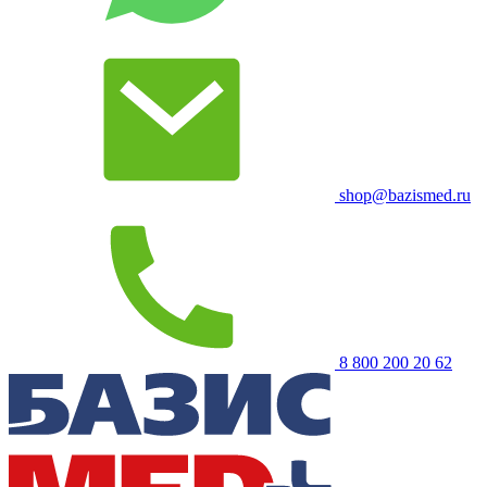
shop@bazismed.ru
8 800 200 20 62