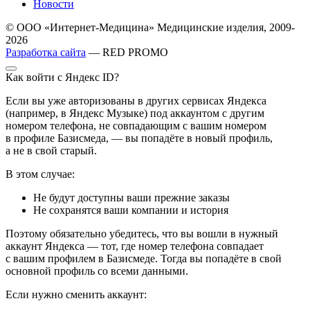
Новости
© ООО «Интернет-Медицина» Медицинские изделия, 2009-
2026
Разработка сайта
— RED PROMO
Как войти с Яндекс ID?
Если вы уже авторизованы в других сервисах Яндекса
(например, в Яндекс Музыке) под аккаунтом с другим
номером телефона, не совпадающим с вашим номером
в профиле Базисмеда, — вы попадёте в новый профиль,
а не в свой старый.
В этом случае:
Не будут доступны ваши прежние заказы
Не сохранятся ваши компании и история
Поэтому обязательно убедитесь, что вы вошли в нужный
аккаунт Яндекса — тот, где номер телефона совпадает
с вашим профилем в Базисмеде. Тогда вы попадёте в свой
основной профиль со всеми данными.
Если нужно сменить аккаунт: