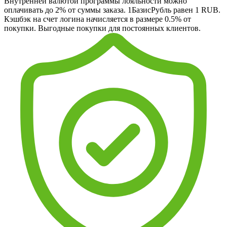
Внутренней валютой программы лояльности можно
оплачивать до 2% от суммы заказа. 1БазисРубль равен 1 RUB.
Кэшбэк на счет логина начисляется в размере 0.5% от
покупки. Выгодные покупки для постоянных клиентов.