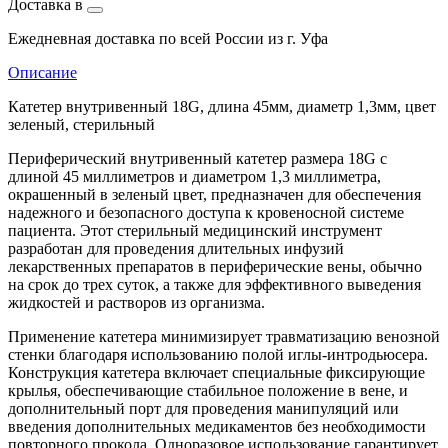
Доставка в
Ежедневная доставка по всей России из г. Уфа
Описание
Катетер внутривенный 18G, длина 45мм, диаметр 1,3мм, цвет
зеленый, стерильный
Периферический внутривенный катетер размера 18G с
длиной 45 миллиметров и диаметром 1,3 миллиметра,
окрашенный в зеленый цвет, предназначен для обеспечения
надежного и безопасного доступа к кровеносной системе
пациента. Этот стерильный медицинский инструмент
разработан для проведения длительных инфузий
лекарственных препаратов в периферические вены, обычно
на срок до трех суток, а также для эффективного выведения
жидкостей и растворов из организма.
Применение катетера минимизирует травматизацию венозной
стенки благодаря использованию полой иглы-интродьюсера.
Конструкция катетера включает специальные фиксирующие
крылья, обеспечивающие стабильное положение в вене, и
дополнительный порт для проведения манипуляций или
введения дополнительных медикаментов без необходимости
повторного прокола. Одноразовое использование гарантирует