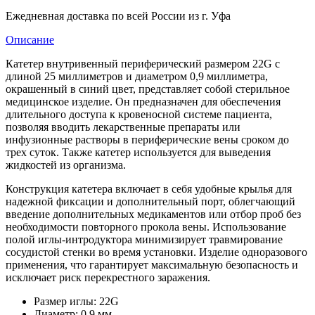
Ежедневная доставка по всей России из г. Уфа
Описание
Катетер внутривенный периферический размером 22G с
длиной 25 миллиметров и диаметром 0,9 миллиметра,
окрашенный в синий цвет, представляет собой стерильное
медицинское изделие. Он предназначен для обеспечения
длительного доступа к кровеносной системе пациента,
позволяя вводить лекарственные препараты или
инфузионные растворы в периферические вены сроком до
трех суток. Также катетер используется для выведения
жидкостей из организма.
Конструкция катетера включает в себя удобные крылья для
надежной фиксации и дополнительный порт, облегчающий
введение дополнительных медикаментов или отбор проб без
необходимости повторного прокола вены. Использование
полой иглы-интродуктора минимизирует травмирование
сосудистой стенки во время установки. Изделие одноразового
применения, что гарантирует максимальную безопасность и
исключает риск перекрестного заражения.
Размер иглы: 22G
Диаметр: 0,9 мм