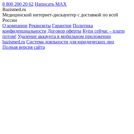
8 800 200 20 62
Написать
MAX
Bazismed.ru
Медицинский интернет-дискаунтер с доставкой по всей
России
О компании
Реквизиты
Гарантии
Политика
конфиденциальности
Договор оферты
Купи сейчас – плати
потом!
Удаление аккаунта в мобильном приложении
bazismed.ru
Система лояльности для юридических лиц
Полная версия сайта