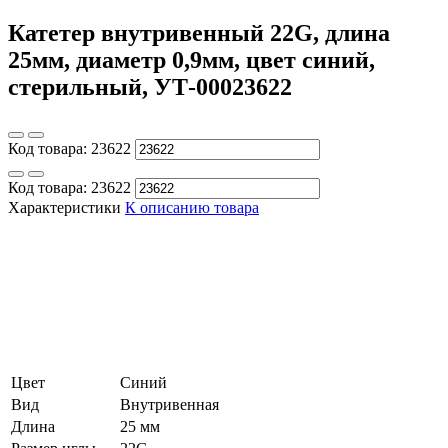
Катетер внутривенный 22G, длина
25мм, диаметр 0,9мм, цвет синий,
стерильный, УТ-00023622
Код товара:
23622
Код товара:
23622
Характеристики
К описанию товара
Цвет
Синий
Вид
Внутривенная
Длина
25 мм