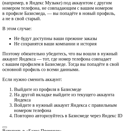
(например, в Яндекс Музыке) под аккаунтом с другим
номером телефона, не совпадающим с вашим номером
в профиле Базисмеда, — вы попадёте в новый профиль,
а не в свой старый.
В этом случае:
Не будут доступны ваши прежние заказы
Не сохранятся ваши компании и история
Поэтому обязательно убедитесь, что вы вошли в нужный
аккаунт Яндекса — тот, где номер телефона совпадает
с вашим профилем в Базисмеде. Тогда вы попадёте в свой
основной профиль со всеми данными.
Если нужно сменить аккаунт:
Выйдите из профиля в Базисмеде
На другой вкладке выйдите из текущего аккаунта
Яндекса
Войдите в нужный аккаунт Яндекса с правильным
номером телефона
Повторно авторизуйтесь в Базисмеде через Яндекс ID
Вступить в «Базис Премиум»