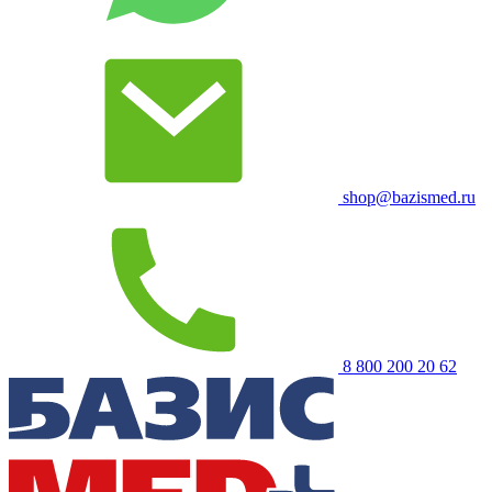
shop@bazismed.ru
8 800 200 20 62