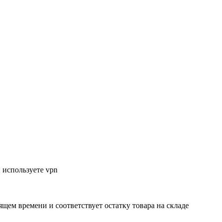
 используете vpn
ящем времени и соответствует остатку товара на складе