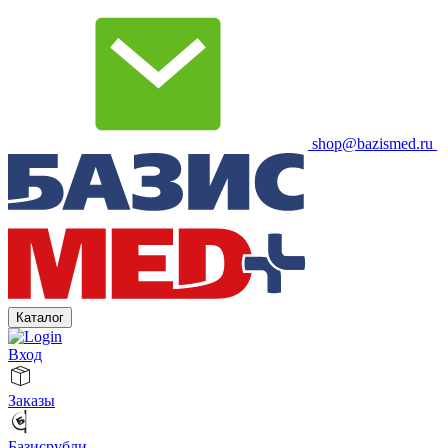
shop@bazismed.ru
Каталог
Вход
Заказы
Базисрубли