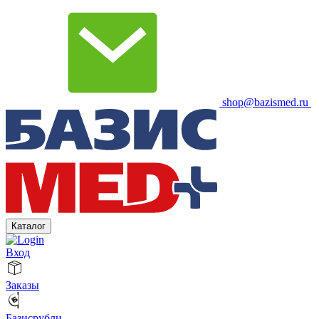
shop@bazismed.ru
Каталог
Вход
Заказы
Базисрубли