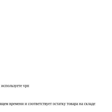
 используете vpn
ящем времени и соответствует остатку товара на складе