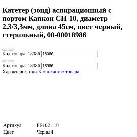
Катетер (зонд) аспирационный с
портом Капкон CH-10, диаметр
2,3/3,3мм, длина 45см, цвет черный,
стерильный, 00-00018986
Код товара:
18986
Код товара:
18986
Характеристики
К описанию товара
Артикул
FE1021-10
Цвет
Черный