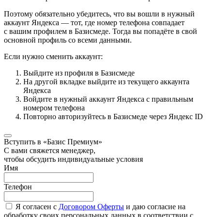
Поэтому обязательно убедитесь, что вы вошли в нужный
аккаунт Яндекса — тот, где номер телефона совпадает
с вашим профилем в Базисмеде. Тогда вы попадёте в свой
основной профиль со всеми данными.
Если нужно сменить аккаунт:
Выйдите из профиля в Базисмеде
На другой вкладке выйдите из текущего аккаунта
Яндекса
Войдите в нужный аккаунт Яндекса с правильным
номером телефона
Повторно авторизуйтесь в Базисмеде через Яндекс ID
Вступить в «Базис Премиум»
С вами свяжется менеджер,
чтобы обсудить индивидуальные условия
Имя
Телефон
Я согласен с
Договором Оферты
и даю согласие на
обработку своих персональных данных в соответствии с