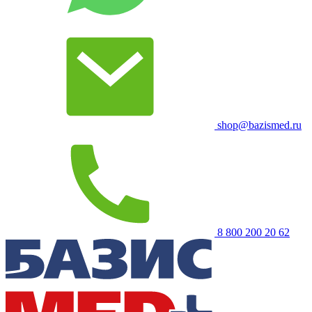
shop@bazismed.ru
8 800 200 20 62