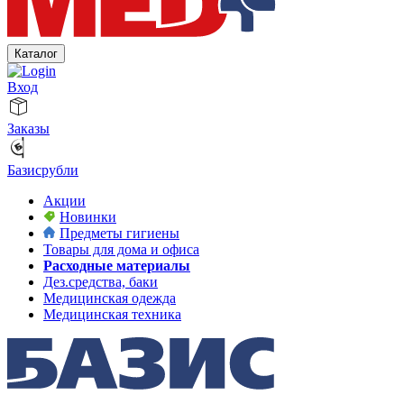
Каталог
Вход
Заказы
Базисрубли
Акции
Новинки
Предметы гигиены
Товары для дома и офиса
Расходные материалы
Дез.средства, баки
Медицинская одежда
Медицинская техника