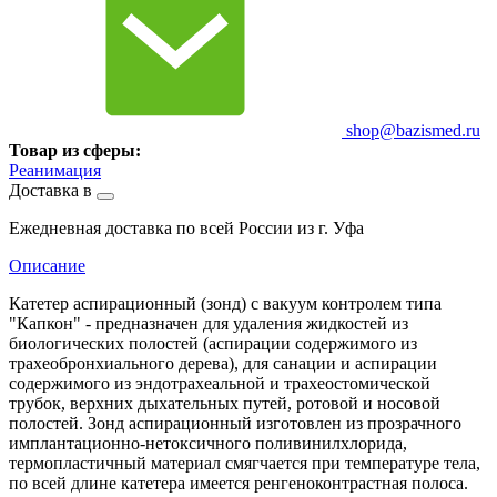
shop@bazismed.ru
Товар из сферы:
Реанимация
Доставка в
Ежедневная доставка по всей России из г. Уфа
Описание
Катетер аспирационный (зонд) с вакуум контролем типа
"Капкон" - предназначен для удаления жидкостей из
биологических полостей (аспирации содержимого из
трахеобронхиального дерева), для санации и аспирации
содержимого из эндотрахеальной и трахеостомической
трубок, верхних дыхательных путей, ротовой и носовой
полостей. Зонд аспирационный изготовлен из прозрачного
имплантационно-нетоксичного поливинилхлорида,
термопластичный материал смягчается при температуре тела,
по всей длине катетера имеется ренгеноконтрастная полоса.