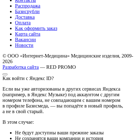
Контакты
Распродажа
Базисрубли
Доставка
Оплата
Как оформить заказ
Карта сайта
Вакансии
Новости
© ООО «Интернет-Медицина» Медицинские изделия, 2009-
2026
Разработка сайта
— RED PROMO
Как войти с Яндекс ID?
Если вы уже авторизованы в других сервисах Яндекса
(например, в Яндекс Музыке) под аккаунтом с другим
номером телефона, не совпадающим с вашим номером
в профиле Базисмеда, — вы попадёте в новый профиль,
а не в свой старый.
В этом случае:
Не будут доступны ваши прежние заказы
Не сохранятся ваши компании и история