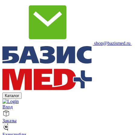
shop@bazismed.ru
Каталог
Вход
Заказы
Базисрубли