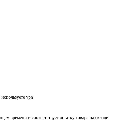
 используете vpn
ящем времени и соответствует остатку товара на складе